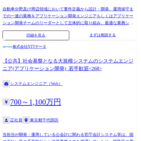
自動車分野及び周辺領域において要件定義から設計・開発、運用保守ま
での一連の業務をアプリケーション開発エンジニアもしくはアプリケー
ション開発チームのリーダーとして主体的に取り組み、最適な業務シス
テム/サービスを提供する役割を担う。
まずは相談する
詳細を見る
株式会社NTTデータ
【公共】社会基盤となる大規模システムのシステムエンジ
ニア(アプリケーション開発)_若手歓迎<268>
システムエンジニア（Web）
700～1,100万円
正社員
東京都千代田区
当担当が開発・運用している公会計に関わる官庁会計システム等は、国