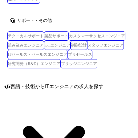
サポート・その他
テクニカルサポート
製品サポート
カスタマーサクセスエンジニア
組み込みエンジニア
IoTエンジニア
制御設計
スタッフエンジニア
ITセールス・セールスエンジニア
プリセールス
研究開発（R&D）エンジニア
ブリッジエンジニア
言語・技術
からITエンジニアの求人を探す