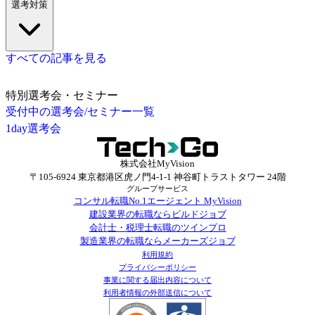
選考対策
すべての記事を見る
特別選考会・セミナー
受付中の選考会/セミナー一覧
1day選考会
株式会社MyVision
〒105-6924 東京都港区虎ノ門4-1-1 神谷町トラストタワー 24階
グループサービス
コンサル転職No.1エージェント MyVision
建設業界の転職ならビルドジョブ
会計士・税理士転職のツインプロ
製造業界の転職ならメーカーズジョブ
利用規約
プライバシーポリシー
事業に関する届出内容について
利用者情報の外部送信について