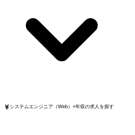
システムエンジニア（Web）
×
年収
の求人を探す