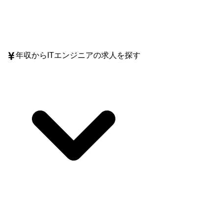
年収
からITエンジニアの求人を探す