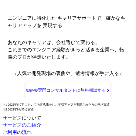
エンジニアに特化した キャリアサポートで、
確かなキ
ャリアアップを 実現する
あなたのキャリアは、会社選びで変わる。
これまでのエンジニア経験がきっと活きる企業へ、転
職のプロが伴走いたします。
\ 人気の開発現場の裏側や、選考情報が手に入る /
専門コンサルタントに無料相談する
最短60秒
※1 2025年6~7月において内定承諾をし、年収アップを実現された方の平均実績
※2 2025年9月時点実績
サービスについて
サービスのご紹介
ご利用の流れ