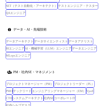
SET（テスト自動化・アーキテクト）
テストエンジニア・テスター
QAエンジニア
データ・AI・先端技術
データアーキテクト
データサイエンティスト
データアナリスト
BIエンジニア
AI・機械学習（LLM）エンジニア
データエンジニア
MLopsエンジニア
PM・社内SE・マネジメント
プロジェクトマネージャー（PM）
プロジェクトリーダー（PL）
PMO
テックリード
エンジニアリングマネージャー（EM）
VpoE
CTO
システムアーキテクト
社内SE
コーポレートIT
社内ヘルプデスク