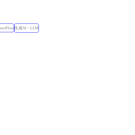
nsorFlow
生成AI・LLM