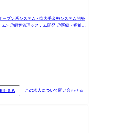
改(設計、構築、導入支援) (変更の範囲)会
この求人について問い合わせる
細を見る