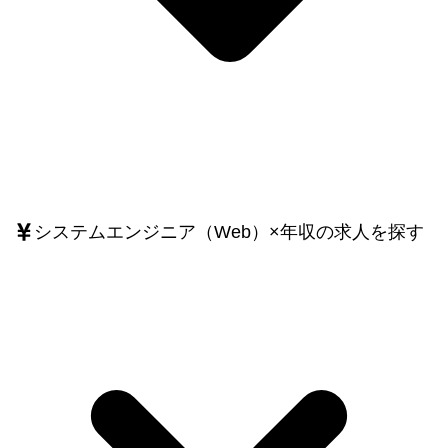
システムエンジニア（Web）
×
年収
の求人を探す