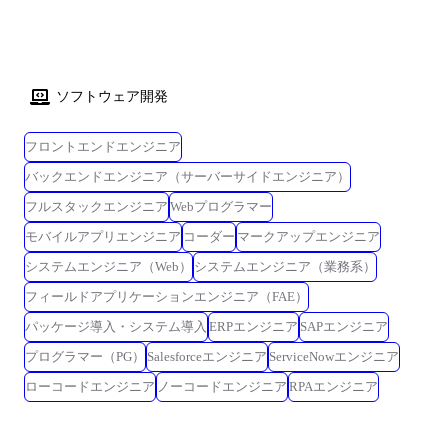
ソフトウェア開発
フロントエンドエンジニア
バックエンドエンジニア（サーバーサイドエンジニア）
フルスタックエンジニア
Webプログラマー
モバイルアプリエンジニア
コーダー
マークアップエンジニア
システムエンジニア（Web）
システムエンジニア（業務系）
フィールドアプリケーションエンジニア（FAE）
パッケージ導入・システム導入
ERPエンジニア
SAPエンジニア
プログラマー（PG）
Salesforceエンジニア
ServiceNowエンジニア
ローコードエンジニア
ノーコードエンジニア
RPAエンジニア