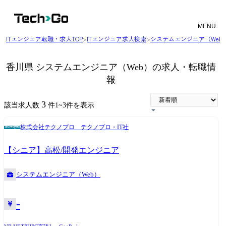
MENU
ITエンジニア転職・求人TOP
>
ITエンジニア求人検索
>
システムエンジニア（Web
香川県 システムエンジニア（Web）の求人・転職情
報
3
該当求人数
件
1
~
3
件を表示
株式会社テクノプロ テクノプロ・IT社
【シニア】高松/開発エンジニア
システムエンジニア（Web）
-