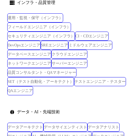
インフラ・品質管理
運用・監視・保守（インフラ）
フィールドエンジニア（インフラ）
セキュリティエンジニア（インフラ）
CI・CDエンジニア
DevOpsエンジニア
SREエンジニア
ミドルウェアエンジニア
データベースエンジニア
クラウドエンジニア
ネットワークエンジニア
サーバーエンジニア
品質コンサルタント・QAマネージャー
SET（テスト自動化・アーキテクト）
テストエンジニア・テスター
QAエンジニア
データ・AI・先端技術
データアーキテクト
データサイエンティスト
データアナリスト