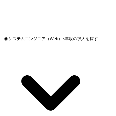
システムエンジニア（Web）
×
年収
の求人を探す