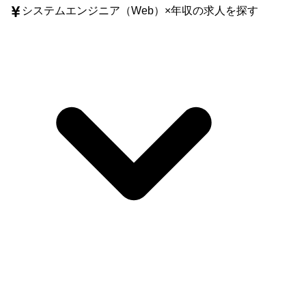
システムエンジニア（Web）
×
年収
の求人を探す