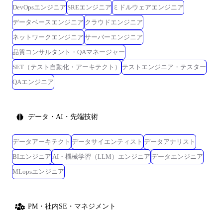
DevOpsエンジニア
SREエンジニア
ミドルウェアエンジニア
データベースエンジニア
クラウドエンジニア
ネットワークエンジニア
サーバーエンジニア
品質コンサルタント・QAマネージャー
SET（テスト自動化・アーキテクト）
テストエンジニア・テスター
QAエンジニア
データ・AI・先端技術
データアーキテクト
データサイエンティスト
データアナリスト
BIエンジニア
AI・機械学習（LLM）エンジニア
データエンジニア
MLopsエンジニア
PM・社内SE・マネジメント