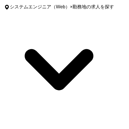
システムエンジニア（Web）
×
勤務地
の求人を探す