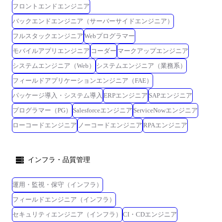
フロントエンドエンジニア
バックエンドエンジニア（サーバーサイドエンジニア）
フルスタックエンジニア
Webプログラマー
モバイルアプリエンジニア
コーダー
マークアップエンジニア
システムエンジニア（Web）
システムエンジニア（業務系）
フィールドアプリケーションエンジニア（FAE）
パッケージ導入・システム導入
ERPエンジニア
SAPエンジニア
プログラマー（PG）
Salesforceエンジニア
ServiceNowエンジニア
ローコードエンジニア
ノーコードエンジニア
RPAエンジニア
インフラ・品質管理
運用・監視・保守（インフラ）
フィールドエンジニア（インフラ）
セキュリティエンジニア（インフラ）
CI・CDエンジニア