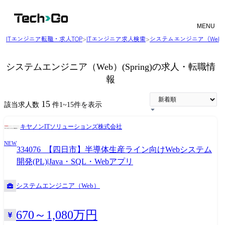
MENU
ITエンジニア転職・求人TOP
>
ITエンジニア求人検索
>
システムエンジニア（Web
システムエンジニア（Web）(Spring)の求人・転職情
報
15
該当求人数
件
1
~
15
件を表示
キヤノンITソリューションズ株式会社
NEW
334076_【四日市】半導体生産ライン向けWebシステム
開発(PL)|Java・SQL・Webアプリ
システムエンジニア（Web）
670～1,080万円