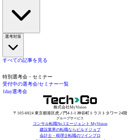
選考対策
すべての記事を見る
特別選考会・セミナー
受付中の選考会/セミナー一覧
1day選考会
株式会社MyVision
〒105-6924 東京都港区虎ノ門4-1-1 神谷町トラストタワー 24階
グループサービス
コンサル転職No.1エージェント MyVision
建設業界の転職ならビルドジョブ
会計士・税理士転職のツインプロ