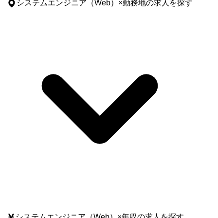
システムエンジニア（Web）
×
勤務地
の求人を探す
システムエンジニア（Web）
×
年収
の求人を探す