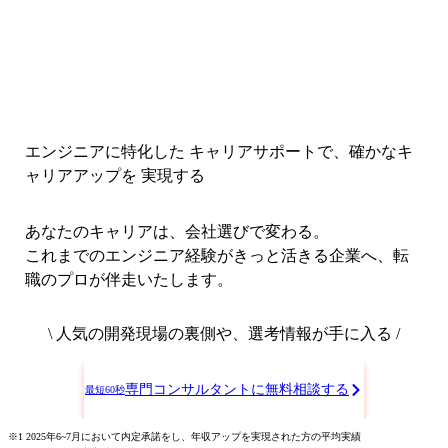
エンジニアに特化した キャリアサポートで、
確かなキ
ャリアアップを 実現する
あなたのキャリアは、会社選びで変わる。
これまでのエンジニア経験がきっと活きる企業へ、転
職のプロが伴走いたします。
\ 人気の開発現場の裏側や、選考情報が手に入る /
専門コンサルタントに無料相談する
最短60秒
※1 2025年6~7月において内定承諾をし、年収アップを実現された方の平均実績