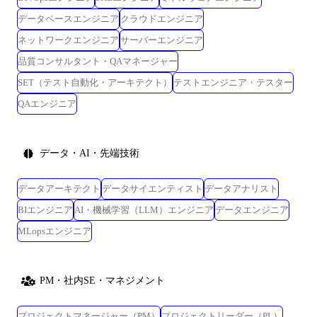
データベースエンジニア
クラウドエンジニア
ネットワークエンジニア
サーバーエンジニア
品質コンサルタント・QAマネージャー
SET（テスト自動化・アーキテクト）
テストエンジニア・テスター
QAエンジニア
データ・AI・先端技術
データアーキテクト
データサイエンティスト
データアナリスト
BIエンジニア
AI・機械学習（LLM）エンジニア
データエンジニア
MLopsエンジニア
PM・社内SE・マネジメント
プロジェクトマネージャー（PM）
プロジェクトリーダー（PL）