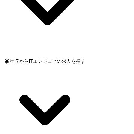
年収
からITエンジニアの求人を探す