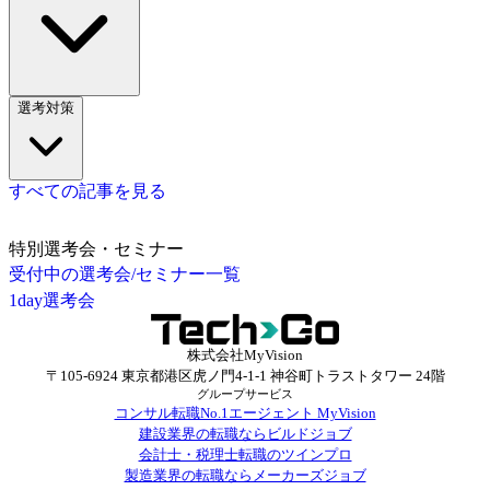
選考対策
すべての記事を見る
特別選考会・セミナー
受付中の選考会/セミナー一覧
1day選考会
株式会社MyVision
〒105-6924 東京都港区虎ノ門4-1-1 神谷町トラストタワー 24階
グループサービス
コンサル転職No.1エージェント MyVision
建設業界の転職ならビルドジョブ
会計士・税理士転職のツインプロ
製造業界の転職ならメーカーズジョブ