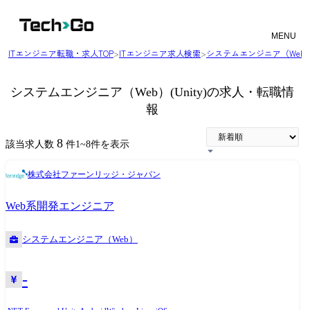
MENU
ITエンジニア転職・求人TOP
>
ITエンジニア求人検索
>
システムエンジニア（Web
システムエンジニア（Web）(Unity)の求人・転職情
報
8
該当求人数
件
1
~
8
件を表示
株式会社ファーンリッジ・ジャパン
Web系開発エンジニア
システムエンジニア（Web）
-