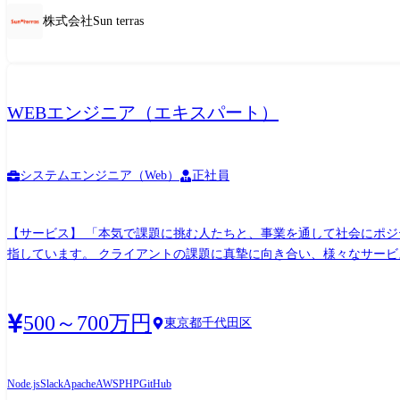
株式会社Sun terras
WEBエンジニア（エキスパート）
システムエンジニア（Web）
正社員
【サービス】 「本気で課題に挑む人たちと、事業を通して社会にポジティ
指しています。 クライアントの課題に真摯に向き合い、様々なサービスラ
とテクノロジーの可能性を信じて、可能性の種を育てアップデートし続ける企業を目指しています。 【事業内容】 ●Engineering S
技術力をスピーディかつ安定的に提供し、 中長期的に高水準で柔軟なシステム開発・保守・
ライズまで幅広いクライアントと直接話をしながら課題の洗い出し〜
500～700万円
東京都千代田区
「開発のみ」のいずれかご希望に合わせて担当をお願いします。 対
スタックな経験を積むことができます。 【Sun terrasの特徴】 ●豊富なキャリアパス ・モダンなWeb開発案件を豊富に保有しています ・上流工程から下流工程まで対応可能(1-2次受けの商流
で90%以上を占めています) ・キャリアチェンジの実績も豊富にござい
Node.js
Slack
Apache
AWS
PHP
GitHub
おります(エンジニア勉強会、社内研修) ●高いリモートワーク比率 ・リモートワーク比率は93%(2023年実績) ・地方からのフルリモート勤務、技術を身につけた後に地方にUターンをしてい