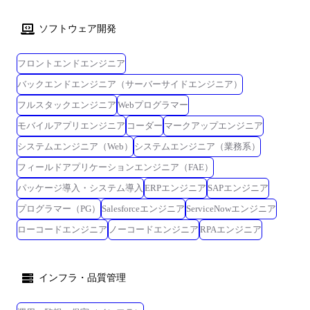
ソフトウェア開発
フロントエンドエンジニア
バックエンドエンジニア（サーバーサイドエンジニア）
フルスタックエンジニア
Webプログラマー
モバイルアプリエンジニア
コーダー
マークアップエンジニア
システムエンジニア（Web）
システムエンジニア（業務系）
フィールドアプリケーションエンジニア（FAE）
パッケージ導入・システム導入
ERPエンジニア
SAPエンジニア
プログラマー（PG）
Salesforceエンジニア
ServiceNowエンジニア
ローコードエンジニア
ノーコードエンジニア
RPAエンジニア
インフラ・品質管理