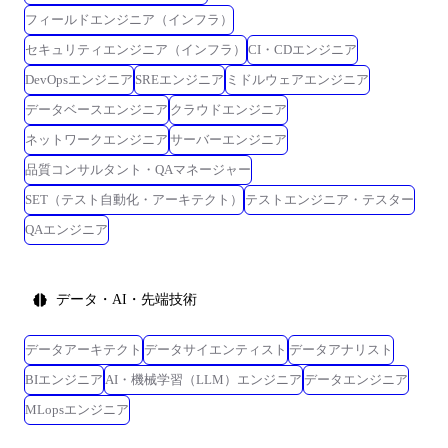
フィールドエンジニア（インフラ）
セキュリティエンジニア（インフラ）
CI・CDエンジニア
DevOpsエンジニア
SREエンジニア
ミドルウェアエンジニア
データベースエンジニア
クラウドエンジニア
ネットワークエンジニア
サーバーエンジニア
品質コンサルタント・QAマネージャー
SET（テスト自動化・アーキテクト）
テストエンジニア・テスター
QAエンジニア
データ・AI・先端技術
データアーキテクト
データサイエンティスト
データアナリスト
BIエンジニア
AI・機械学習（LLM）エンジニア
データエンジニア
MLopsエンジニア