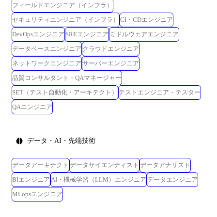
フィールドエンジニア（インフラ）
セキュリティエンジニア（インフラ）
CI・CDエンジニア
DevOpsエンジニア
SREエンジニア
ミドルウェアエンジニア
データベースエンジニア
クラウドエンジニア
ネットワークエンジニア
サーバーエンジニア
品質コンサルタント・QAマネージャー
SET（テスト自動化・アーキテクト）
テストエンジニア・テスター
QAエンジニア
データ・AI・先端技術
データアーキテクト
データサイエンティスト
データアナリスト
BIエンジニア
AI・機械学習（LLM）エンジニア
データエンジニア
MLopsエンジニア