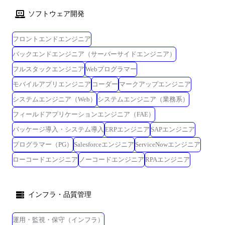
ソフトウェア開発
フロントエンドエンジニア
バックエンドエンジニア（サーバーサイドエンジニア）
フルスタックエンジニア
Webプログラマー
モバイルアプリエンジニア
コーダー
マークアップエンジニア
システムエンジニア（Web）
システムエンジニア（業務系）
フィールドアプリケーションエンジニア（FAE）
パッケージ導入・システム導入
ERPエンジニア
SAPエンジニア
プログラマー（PG）
Salesforceエンジニア
ServiceNowエンジニア
ローコードエンジニア
ノーコードエンジニア
RPAエンジニア
インフラ・品質管理
運用・監視・保守（インフラ）