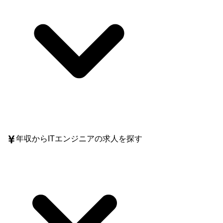
年収
からITエンジニアの求人を探す