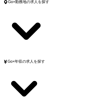
Go
×
勤務地
の求人を探す
Go
×
年収
の求人を探す