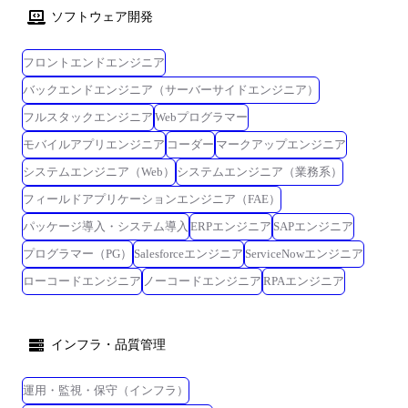
ソフトウェア開発
フロントエンドエンジニア
バックエンドエンジニア（サーバーサイドエンジニア）
フルスタックエンジニア
Webプログラマー
モバイルアプリエンジニア
コーダー
マークアップエンジニア
システムエンジニア（Web）
システムエンジニア（業務系）
フィールドアプリケーションエンジニア（FAE）
パッケージ導入・システム導入
ERPエンジニア
SAPエンジニア
プログラマー（PG）
Salesforceエンジニア
ServiceNowエンジニア
ローコードエンジニア
ノーコードエンジニア
RPAエンジニア
インフラ・品質管理
運用・監視・保守（インフラ）