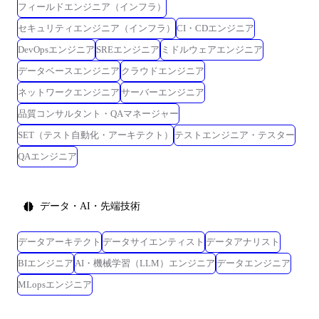
フィールドエンジニア（インフラ）
セキュリティエンジニア（インフラ）
CI・CDエンジニア
DevOpsエンジニア
SREエンジニア
ミドルウェアエンジニア
データベースエンジニア
クラウドエンジニア
ネットワークエンジニア
サーバーエンジニア
品質コンサルタント・QAマネージャー
SET（テスト自動化・アーキテクト）
テストエンジニア・テスター
QAエンジニア
データ・AI・先端技術
データアーキテクト
データサイエンティスト
データアナリスト
BIエンジニア
AI・機械学習（LLM）エンジニア
データエンジニア
MLopsエンジニア