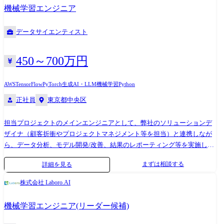
ネットワーク技術(5G/6G、通信制御、SDN(Software Defined Network)、無
機械学習エンジニア
線システムエンジニアリング、データ処理技術(データ統合、分散データ
処理、エッジコンピューティング)に関する研究開発 【携わる事業・ビジ
データサイエンティスト
ネス・サービス・製品など】 IoTプラットフォーム事業、5Gの環境構築
事業、5Gや最新の通信・コンピューティング技術を活用したソリューシ
ョン事業 https://www.hitachi.co.jp/products/it/IoTM2M/list/datahub/
450～700万円
https://www.hitachi.co.jp/New/cnews/month/2020/10/1023.html
AWS
TensorFlow
PyTorch
生成AI・LLM
機械学習
Python
正社員
東京都中央区
担当プロジェクトのメインエンジニアとして、弊社のソリューションデ
ザイナ（顧客折衝やプロジェクトマネジメント等を担当）と連携しなが
ら、データ分析、モデル開発/改善、結果のレポーティング等を実施して
いただきます。（プロジェクトごとに、リード機械学習エンジニアが1名
まずは相談する
詳細を見る
サポートにつきます） ＜具体的な業務内容＞ ・ディープラーニング等の
機械学習技術を用いたソリューションの開発 ・顧客プロジェクト向けの
株式会社 Laboro.AI
機械学習ソリューションのカスタマイズ開発 ・機械学習技術を用いたシ
ステムの開発 ・社内プロジェクトメンバーや顧客への技術的な説明 ーー
機械学習エンジニア(リーダー候補)
ーーーーーーーーーーーーーー 弊社はオーダーメイドによるAIモデル
「カスタムAI」の開発・提供を行う、AI/機械学習のスペシャリスト集団