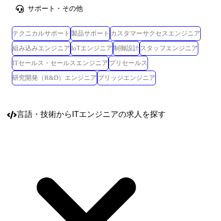
サポート・その他
テクニカルサポート
製品サポート
カスタマーサクセスエンジニア
組み込みエンジニア
IoTエンジニア
制御設計
スタッフエンジニア
ITセールス・セールスエンジニア
プリセールス
研究開発（R&D）エンジニア
ブリッジエンジニア
言語・技術
からITエンジニアの求人を探す