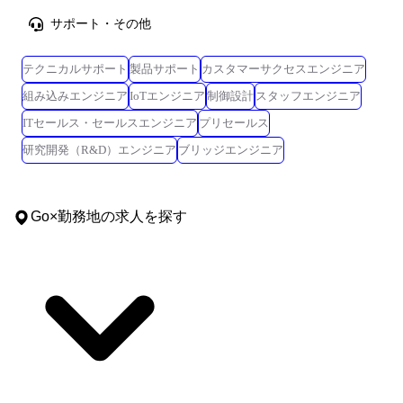
サポート・その他
テクニカルサポート
製品サポート
カスタマーサクセスエンジニア
組み込みエンジニア
IoTエンジニア
制御設計
スタッフエンジニア
ITセールス・セールスエンジニア
プリセールス
研究開発（R&D）エンジニア
ブリッジエンジニア
Go
×
勤務地
の求人を探す