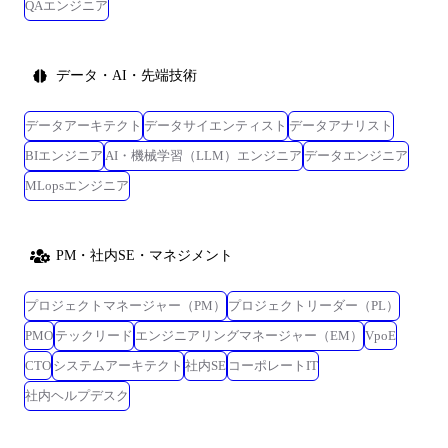
QAエンジニア
データ・AI・先端技術
データアーキテクト
データサイエンティスト
データアナリスト
BIエンジニア
AI・機械学習（LLM）エンジニア
データエンジニア
MLopsエンジニア
PM・社内SE・マネジメント
プロジェクトマネージャー（PM）
プロジェクトリーダー（PL）
PMO
テックリード
エンジニアリングマネージャー（EM）
VpoE
CTO
システムアーキテクト
社内SE
コーポレートIT
社内ヘルプデスク