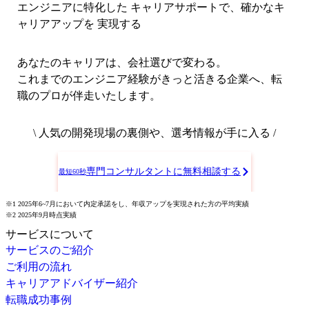
エンジニアに特化した キャリアサポートで、
確かなキ
ャリアアップを 実現する
あなたのキャリアは、会社選びで変わる。
これまでのエンジニア経験がきっと活きる企業へ、転
職のプロが伴走いたします。
\ 人気の開発現場の裏側や、選考情報が手に入る /
専門コンサルタントに無料相談する
最短60秒
※1 2025年6~7月において内定承諾をし、年収アップを実現された方の平均実績
※2 2025年9月時点実績
サービスについて
サービスのご紹介
ご利用の流れ
キャリアアドバイザー紹介
転職成功事例