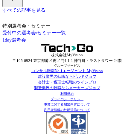
すべての記事を見る
特別選考会・セミナー
受付中の選考会/セミナー一覧
1day選考会
株式会社MyVision
〒105-6924 東京都港区虎ノ門4-1-1 神谷町トラストタワー 24階
グループサービス
コンサル転職No.1エージェント MyVision
建設業界の転職ならビルドジョブ
会計士・税理士転職のツインプロ
製造業界の転職ならメーカーズジョブ
利用規約
プライバシーポリシー
事業に関する届出内容について
利用者情報の外部送信について