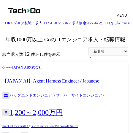
MENU
ITエンジニア転職・求人TOP
>
ITエンジニア求人検索
>
Go
>
年収1000万円以上の
年収1000万以上 GoのITエンジニア求人・転職情報
12
該当求人数
件
1
~
12
件を表示
JAPAN AI株式会社
【JAPAN AI】Agent Harness Engineer / Japanese
バックエンドエンジニア（サーバーサイドエンジニア）
1,200～2,000万円
macOS
Docker
MLOps
Confluence
React
Microsoft Azure