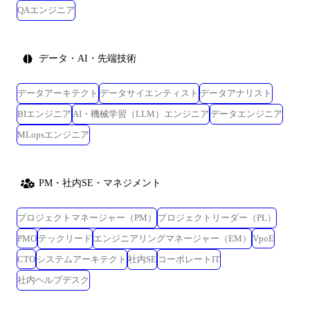
QAエンジニア
データ・AI・先端技術
データアーキテクト
データサイエンティスト
データアナリスト
BIエンジニア
AI・機械学習（LLM）エンジニア
データエンジニア
MLopsエンジニア
PM・社内SE・マネジメント
プロジェクトマネージャー（PM）
プロジェクトリーダー（PL）
PMO
テックリード
エンジニアリングマネージャー（EM）
VpoE
CTO
システムアーキテクト
社内SE
コーポレートIT
社内ヘルプデスク