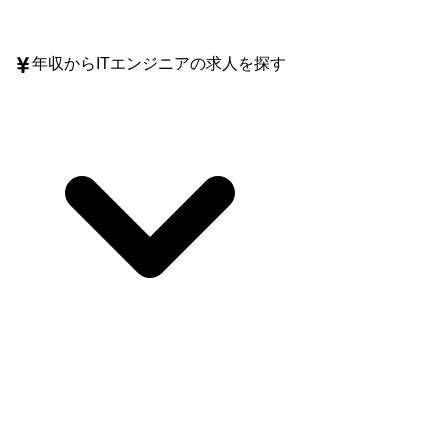
年収
からITエンジニアの求人を探す