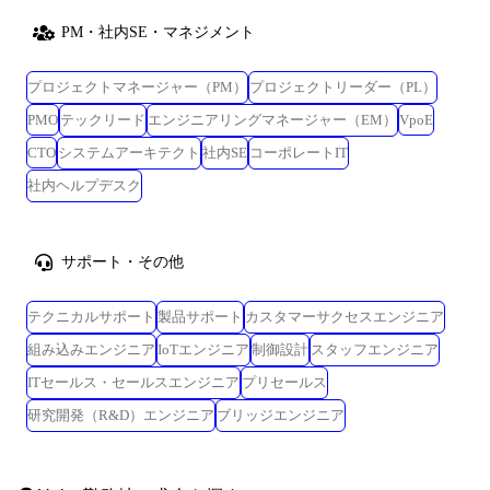
PM・社内SE・マネジメント
プロジェクトマネージャー（PM）
プロジェクトリーダー（PL）
PMO
テックリード
エンジニアリングマネージャー（EM）
VpoE
CTO
システムアーキテクト
社内SE
コーポレートIT
社内ヘルプデスク
サポート・その他
テクニカルサポート
製品サポート
カスタマーサクセスエンジニア
組み込みエンジニア
IoTエンジニア
制御設計
スタッフエンジニア
ITセールス・セールスエンジニア
プリセールス
研究開発（R&D）エンジニア
ブリッジエンジニア