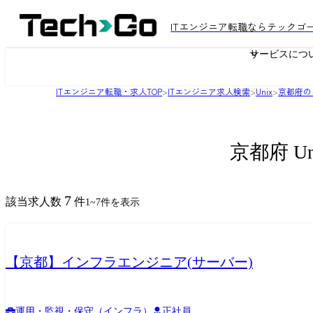
ITエンジニア転職ならテックゴ
サービスにつ
ITエンジニア転職・求人TOP
>
ITエンジニア求人検索
>
Unix
>
京都府の
京都府 U
7
該当求人数
件
1
~
7
件を表示
【京都】インフラエンジニア(サーバー)
運用・監視・保守（インフラ）
正社員