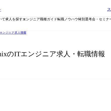
ー
ス
いて
求人を探す
エンジニア職種ガイド
転職ノウハウ
特別選考会・セミナ
エンジニア求人情報
nixのITエンジニア求人・転職情報