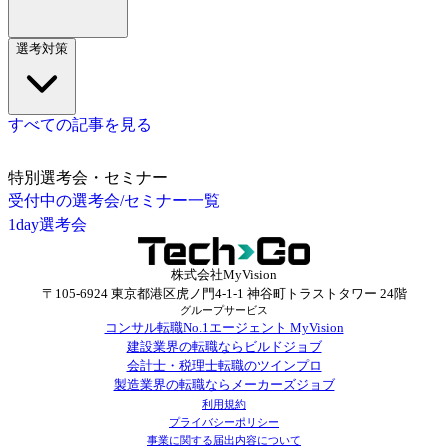
選考対策
すべての記事を見る
特別選考会・セミナー
受付中の選考会/セミナー一覧
1day選考会
株式会社MyVision
〒105-6924 東京都港区虎ノ門4-1-1 神谷町トラストタワー 24階
グループサービス
コンサル転職No.1エージェント MyVision
建設業界の転職ならビルドジョブ
会計士・税理士転職のツインプロ
製造業界の転職ならメーカーズジョブ
利用規約
プライバシーポリシー
事業に関する届出内容について