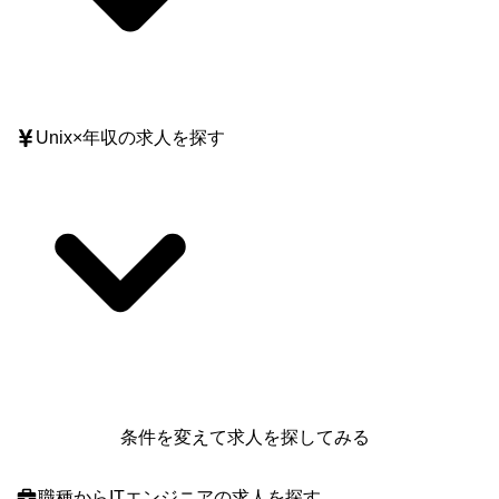
Unix
×
年収
の求人を探す
条件を変えて求人を探してみる
職種
からITエンジニアの求人を探す