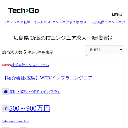
MENU
ITエンジニア転職・求人TOP
>
ITエンジニア求人検索
>
Unix
>
広島県のエンジニア
広島県 UnixのITエンジニア求人・転職情報
5
該当求人数
件
1
~
5
件を表示
株式会社エクストリーム
【紹介会社/広島】WEB/インフラエンジニア
運用・監視・保守（インフラ）
500～900万円
Windows
Linux
Unix