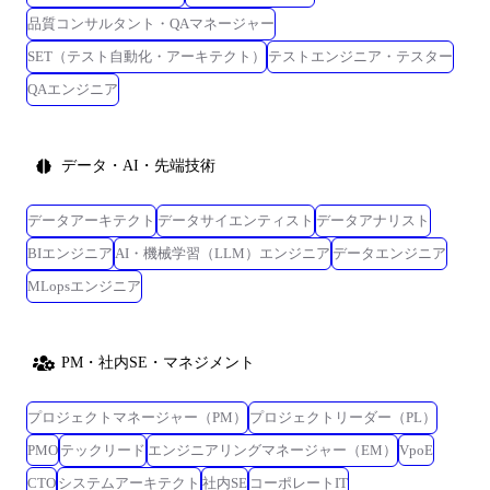
品質コンサルタント・QAマネージャー
SET（テスト自動化・アーキテクト）
テストエンジニア・テスター
QAエンジニア
データ・AI・先端技術
データアーキテクト
データサイエンティスト
データアナリスト
BIエンジニア
AI・機械学習（LLM）エンジニア
データエンジニア
MLopsエンジニア
PM・社内SE・マネジメント
プロジェクトマネージャー（PM）
プロジェクトリーダー（PL）
PMO
テックリード
エンジニアリングマネージャー（EM）
VpoE
CTO
システムアーキテクト
社内SE
コーポレートIT