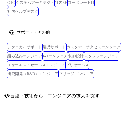
CTO
システムアーキテクト
社内SE
コーポレートIT
社内ヘルプデスク
サポート・その他
テクニカルサポート
製品サポート
カスタマーサクセスエンジニア
組み込みエンジニア
IoTエンジニア
制御設計
スタッフエンジニア
ITセールス・セールスエンジニア
プリセールス
研究開発（R&D）エンジニア
ブリッジエンジニア
言語・技術
からITエンジニアの求人を探す