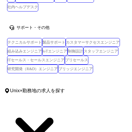
社内ヘルプデスク
サポート・その他
テクニカルサポート
製品サポート
カスタマーサクセスエンジニア
組み込みエンジニア
IoTエンジニア
制御設計
スタッフエンジニア
ITセールス・セールスエンジニア
プリセールス
研究開発（R&D）エンジニア
ブリッジエンジニア
Unix
×
勤務地
の求人を探す