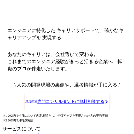
エンジニアに特化した キャリアサポートで、
確かなキ
ャリアアップを 実現する
あなたのキャリアは、会社選びで変わる。
これまでのエンジニア経験がきっと活きる企業へ、転
職のプロが伴走いたします。
\ 人気の開発現場の裏側や、選考情報が手に入る /
専門コンサルタントに無料相談する
最短60秒
※1 2025年6~7月において内定承諾をし、年収アップを実現された方の平均実績
※2 2025年9月時点実績
サービスについて