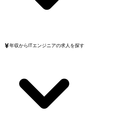
年収
からITエンジニアの求人を探す