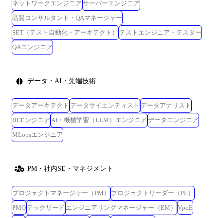
ネットワークエンジニア
サーバーエンジニア
品質コンサルタント・QAマネージャー
SET（テスト自動化・アーキテクト）
テストエンジニア・テスター
QAエンジニア
データ・AI・先端技術
データアーキテクト
データサイエンティスト
データアナリスト
BIエンジニア
AI・機械学習（LLM）エンジニア
データエンジニア
MLopsエンジニア
PM・社内SE・マネジメント
プロジェクトマネージャー（PM）
プロジェクトリーダー（PL）
PMO
テックリード
エンジニアリングマネージャー（EM）
VpoE