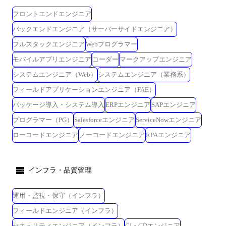
フロントエンドエンジニア
バックエンドエンジニア（サーバーサイドエンジニア）
フルスタックエンジニア
Webプログラマー
モバイルアプリエンジニア
コーダー
マークアップエンジニア
システムエンジニア（Web）
システムエンジニア（業務系）
フィールドアプリケーションエンジニア（FAE）
パッケージ導入・システム導入
ERPエンジニア
SAPエンジニア
プログラマー（PG）
Salesforceエンジニア
ServiceNowエンジニア
ローコードエンジニア
ノーコードエンジニア
RPAエンジニア
インフラ・品質管理
運用・監視・保守（インフラ）
フィールドエンジニア（インフラ）
セキュリティエンジニア（インフラ）
CI・CDエンジニア