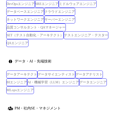
DevOpsエンジニア
SREエンジニア
ミドルウェアエンジニア
データベースエンジニア
クラウドエンジニア
ネットワークエンジニア
サーバーエンジニア
品質コンサルタント・QAマネージャー
SET（テスト自動化・アーキテクト）
テストエンジニア・テスター
QAエンジニア
データ・AI・先端技術
データアーキテクト
データサイエンティスト
データアナリスト
BIエンジニア
AI・機械学習（LLM）エンジニア
データエンジニア
MLopsエンジニア
PM・社内SE・マネジメント