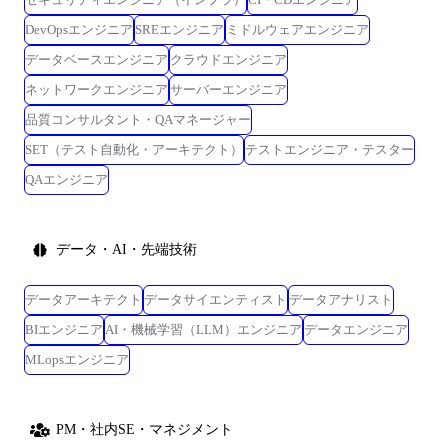
DevOpsエンジニア
SREエンジニア
ミドルウェアエンジニア
データベースエンジニア
クラウドエンジニア
ネットワークエンジニア
サーバーエンジニア
品質コンサルタント・QAマネージャー
SET（テスト自動化・アーキテクト）
テストエンジニア・テスター
QAエンジニア
データ・AI・先端技術
データアーキテクト
データサイエンティスト
データアナリスト
BIエンジニア
AI・機械学習（LLM）エンジニア
データエンジニア
MLopsエンジニア
PM・社内SE・マネジメント