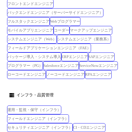
フロントエンドエンジニア
バックエンドエンジニア（サーバーサイドエンジニア）
フルスタックエンジニア
Webプログラマー
モバイルアプリエンジニア
コーダー
マークアップエンジニア
システムエンジニア（Web）
システムエンジニア（業務系）
フィールドアプリケーションエンジニア（FAE）
パッケージ導入・システム導入
ERPエンジニア
SAPエンジニア
プログラマー（PG）
Salesforceエンジニア
ServiceNowエンジニア
ローコードエンジニア
ノーコードエンジニア
RPAエンジニア
インフラ・品質管理
運用・監視・保守（インフラ）
フィールドエンジニア（インフラ）
セキュリティエンジニア（インフラ）
CI・CDエンジニア