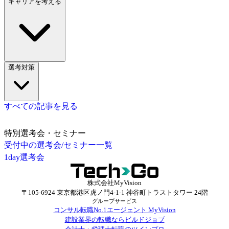
キャリアを考える
選考対策
すべての記事を見る
特別選考会・セミナー
受付中の選考会/セミナー一覧
1day選考会
株式会社MyVision
〒105-6924 東京都港区虎ノ門4-1-1 神谷町トラストタワー 24階
グループサービス
コンサル転職No.1エージェント MyVision
建設業界の転職ならビルドジョブ