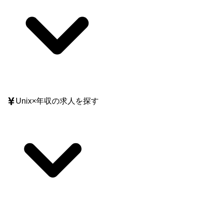
Unix
×
年収
の求人を探す