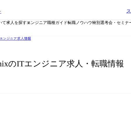
ー
ス
いて
求人を探す
エンジニア職種ガイド
転職ノウハウ
特別選考会・セミナ
エンジニア求人情報
nixのITエンジニア求人・転職情報