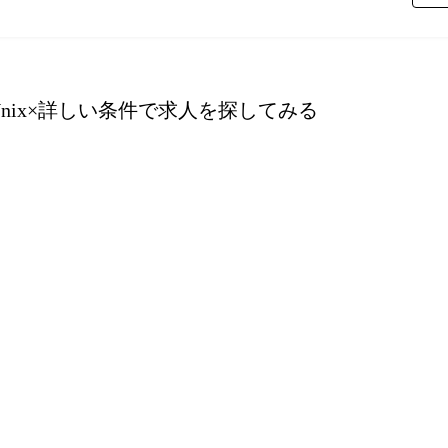
nix
×詳しい条件で求人を探してみる