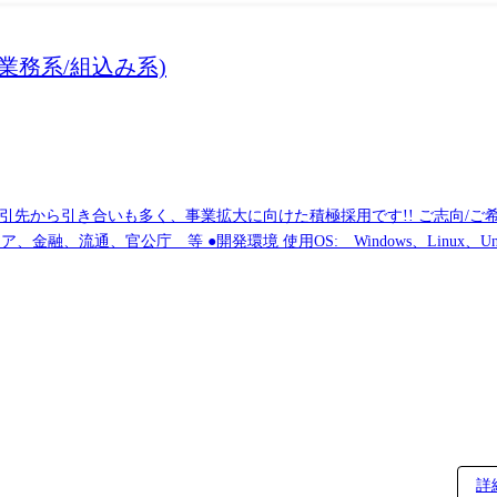
業務系/組込み系)
取引先から引き合いも多く、事業拡大に向けた積極採用です!! ご志向/
主義のため、地元の大手企業でのプロジェクトを前提としています。
詳