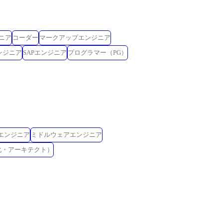
ニア
コーダー
マークアップエンジニア
ンジニア
SAPエンジニア
プログラマー（PG）
Eエンジニア
ミドルウェアエンジニア
化・アーキテクト）