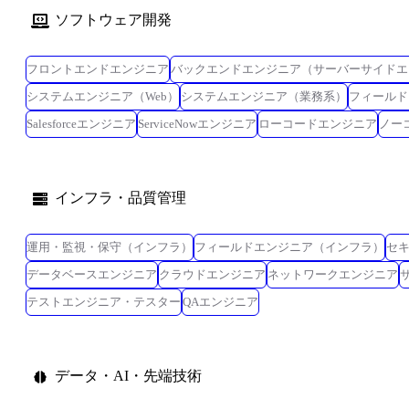
ソフトウェア開発
フロントエンドエンジニア
バックエンドエンジニア（サーバーサイドエ
システムエンジニア（Web）
システムエンジニア（業務系）
フィールド
Salesforceエンジニア
ServiceNowエンジニア
ローコードエンジニア
ノー
インフラ・品質管理
運用・監視・保守（インフラ）
フィールドエンジニア（インフラ）
セ
データベースエンジニア
クラウドエンジニア
ネットワークエンジニア
テストエンジニア・テスター
QAエンジニア
データ・AI・先端技術