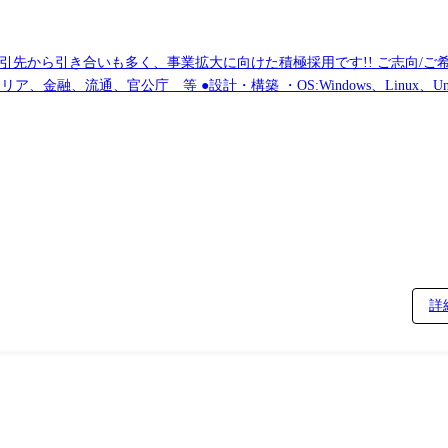
取引先から引き合いも多く、事業拡大に向けた積極採用です!! ご志向/
提としています。
詳