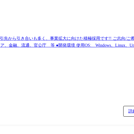
業拡大に向けた積極採用です!! ご志向/ご希望に応じて、プロジェクトを決定しますの
プロジェクトを決定します ※地元密着主義のため、地元の大手企業でのプロジェクトを前提としています。
詳