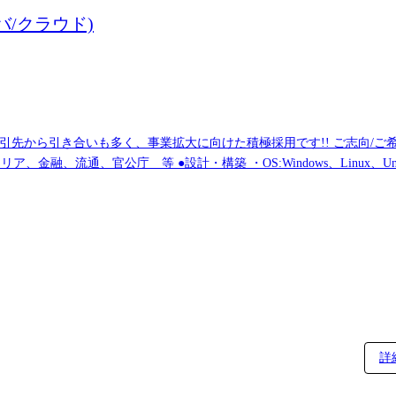
/クラウド)
取引先から引き合いも多く、事業拡大に向けた積極採用です!! ご志向/
クトを前提としています。
詳