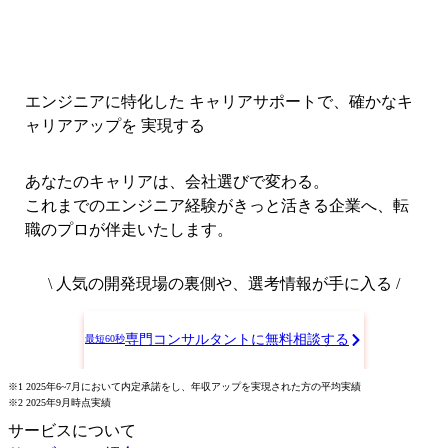
エンジニアに特化した キャリアサポートで、
確かなキ
ャリアアップを 実現する
あなたのキャリアは、会社選びで変わる。
これまでのエンジニア経験がきっと活きる企業へ、転
職のプロが伴走いたします。
\ 人気の開発現場の裏側や、選考情報が手に入る /
専門コンサルタントに無料相談する
最短60秒
※1 2025年6~7月において内定承諾をし、年収アップを実現された方の平均実績
※2 2025年9月時点実績
サービスについて