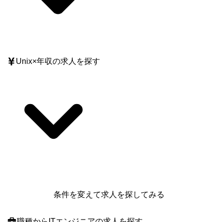
Unix
×
年収
の求人を探す
条件を変えて求人を探してみる
職種
からITエンジニアの求人を探す