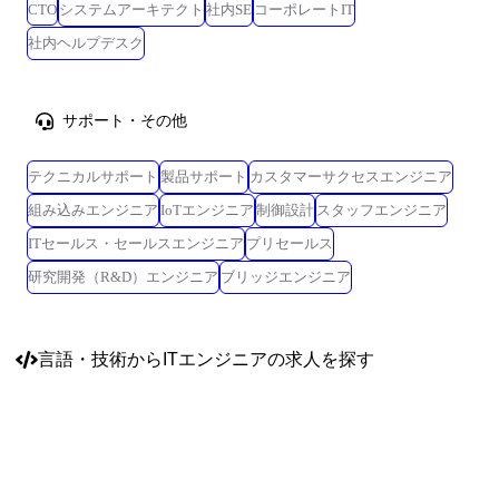
CTO
システムアーキテクト
社内SE
コーポレートIT
社内ヘルプデスク
サポート・その他
テクニカルサポート
製品サポート
カスタマーサクセスエンジニア
組み込みエンジニア
IoTエンジニア
制御設計
スタッフエンジニア
ITセールス・セールスエンジニア
プリセールス
研究開発（R&D）エンジニア
ブリッジエンジニア
言語・技術
からITエンジニアの求人を探す