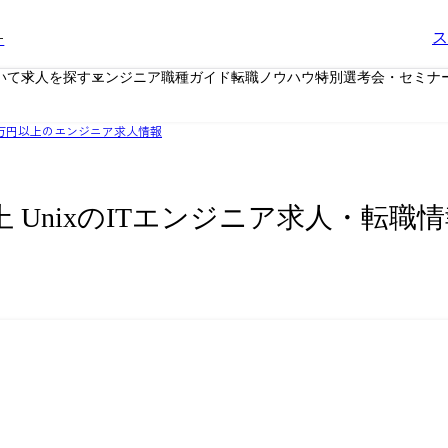
ー
ス
いて
求人を探す
エンジニア職種ガイド
転職ノウハウ
特別選考会・セミナ
0万円以上のエンジニア求人情報
上 UnixのITエンジニア求人・転職