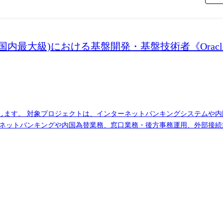
最大級)における基盤開発・基盤技術者《Oracle
ます。 対象プロジェクトは、インターネットバンキングシステムや内
DX案件も多数引き合いがある状況です。BPR・ペーパレス化もその一環となっ
します。 システムデザインを経験してみたい方や基盤スキルを活かして