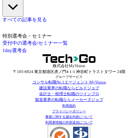
すべての記事を見る
特別選考会・セミナー
受付中の選考会/セミナー一覧
1day選考会
株式会社MyVision
〒105-6924 東京都港区虎ノ門4-1-1 神谷町トラストタワー 24階
グループサービス
コンサル転職No.1エージェント MyVision
建設業界の転職ならビルドジョブ
会計士・税理士転職のツインプロ
製造業界の転職ならメーカーズジョブ
利用規約
プライバシーポリシー
事業に関する届出内容について
利用者情報の外部送信について