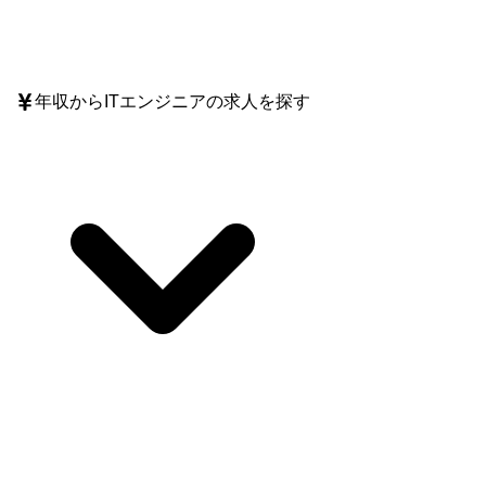
年収
からITエンジニアの求人を探す