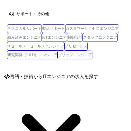
サポート・その他
テクニカルサポート
製品サポート
カスタマーサクセスエンジニア
組み込みエンジニア
IoTエンジニア
制御設計
スタッフエンジニア
ITセールス・セールスエンジニア
プリセールス
研究開発（R&D）エンジニア
ブリッジエンジニア
言語・技術
からITエンジニアの求人を探す