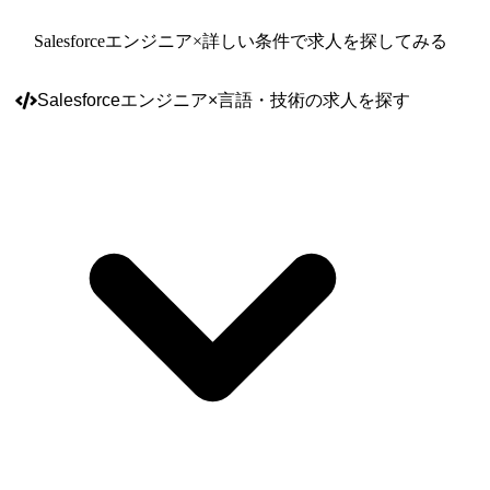
ケーション:Slack、Teams、Zoom
Salesforceエンジニア
×詳しい条件で求人を探してみる
Salesforceエンジニア
×
言語・技術
の求人を探す