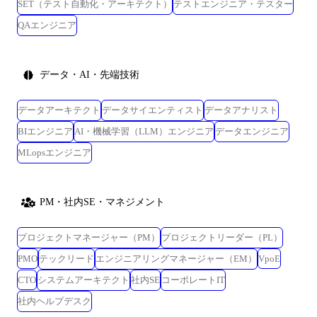
SET（テスト自動化・アーキテクト）
テストエンジニア・テスター
QAエンジニア
データ・AI・先端技術
データアーキテクト
データサイエンティスト
データアナリスト
BIエンジニア
AI・機械学習（LLM）エンジニア
データエンジニア
MLopsエンジニア
PM・社内SE・マネジメント
プロジェクトマネージャー（PM）
プロジェクトリーダー（PL）
PMO
テックリード
エンジニアリングマネージャー（EM）
VpoE
CTO
システムアーキテクト
社内SE
コーポレートIT
社内ヘルプデスク