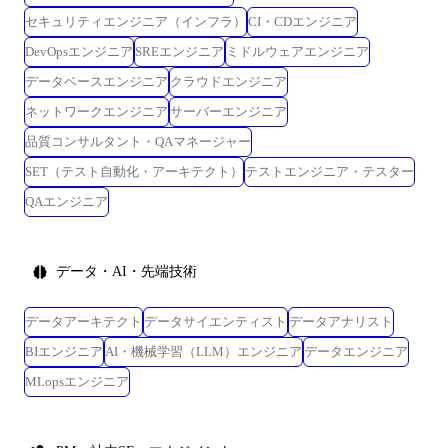
セキュリティエンジニア（インフラ）
CI・CDエンジニア
DevOpsエンジニア
SREエンジニア
ミドルウェアエンジニア
データベースエンジニア
クラウドエンジニア
ネットワークエンジニア
サーバーエンジニア
品質コンサルタント・QAマネージャー
SET（テスト自動化・アーキテクト）
テストエンジニア・テスター
QAエンジニア
データ・AI・先端技術
データアーキテクト
データサイエンティスト
データアナリスト
BIエンジニア
AI・機械学習（LLM）エンジニア
データエンジニア
MLopsエンジニア