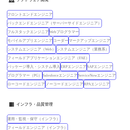
フロントエンドエンジニア
バックエンドエンジニア（サーバーサイドエンジニア）
フルスタックエンジニア
Webプログラマー
モバイルアプリエンジニア
コーダー
マークアップエンジニア
システムエンジニア（Web）
システムエンジニア（業務系）
フィールドアプリケーションエンジニア（FAE）
パッケージ導入・システム導入
ERPエンジニア
SAPエンジニア
プログラマー（PG）
Salesforceエンジニア
ServiceNowエンジニア
ローコードエンジニア
ノーコードエンジニア
RPAエンジニア
インフラ・品質管理
運用・監視・保守（インフラ）
フィールドエンジニア（インフラ）