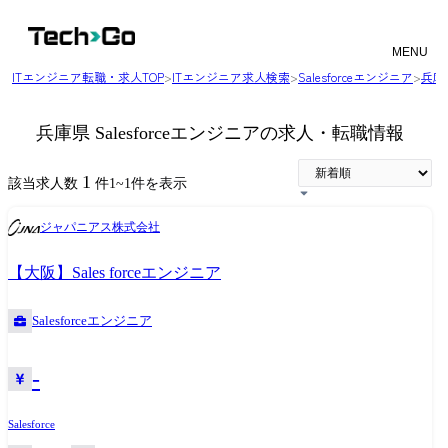
MENU
ITエンジニア転職・求人TOP
>
ITエンジニア求人検索
>
Salesforceエンジニア
>
兵庫
兵庫県 Salesforceエンジニアの求人・転職情報
1
該当求人数
件
1
~
1
件を表示
ジャパニアス株式会社
【大阪】Sales forceエンジニア
Salesforceエンジニア
-
Salesforce