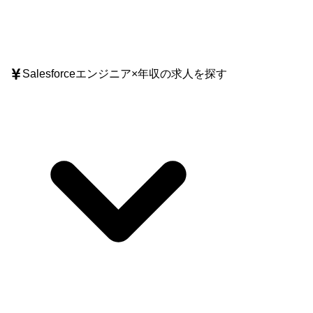
Salesforceエンジニア
×
年収
の求人を探す