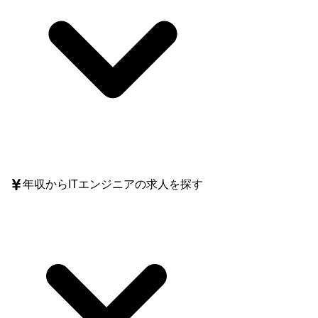
年収
からITエンジニアの求人を探す