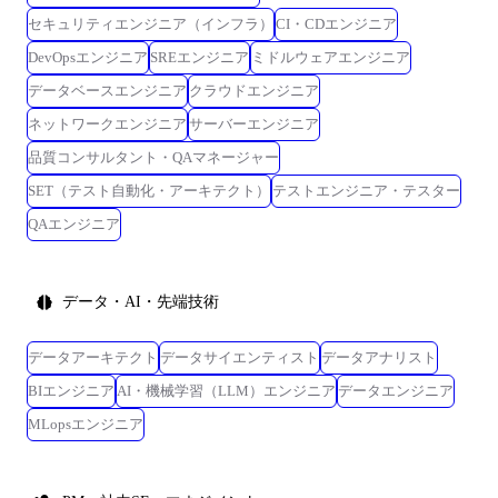
セキュリティエンジニア（インフラ）
CI・CDエンジニア
DevOpsエンジニア
SREエンジニア
ミドルウェアエンジニア
データベースエンジニア
クラウドエンジニア
ネットワークエンジニア
サーバーエンジニア
品質コンサルタント・QAマネージャー
SET（テスト自動化・アーキテクト）
テストエンジニア・テスター
QAエンジニア
データ・AI・先端技術
データアーキテクト
データサイエンティスト
データアナリスト
BIエンジニア
AI・機械学習（LLM）エンジニア
データエンジニア
MLopsエンジニア