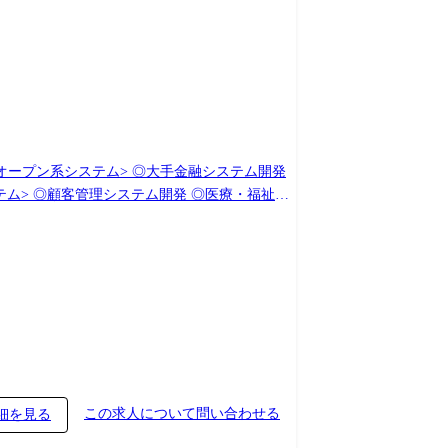
改(設計、構築、導入支援) (変更の範囲)会
この求人について問い合わせる
細を見る