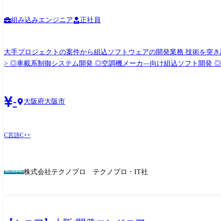
組み込みエンジニア
正社員
大手プロジェクトの案件から組込ソフトウェアの開発業務 技術を突き詰めたい、マネジメ
-
大阪府大阪市
C言語
C++
株式会社テクノプロ テクノプロ・IT社