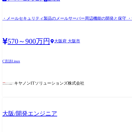
・メールセキュリティ製品のメールサーバー周辺機能の開発と保守 
570～900万円
大阪府 大阪市
C言語
Linux
キヤノンITソリューションズ株式会社
大阪/開発エンジニア