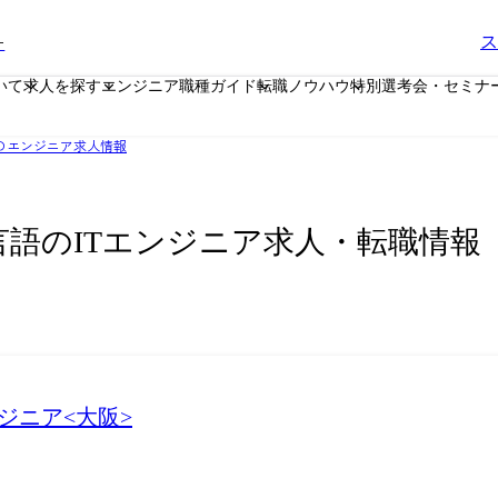
ー
ス
いて
求人を探す
エンジニア職種ガイド
転職ノウハウ
特別選考会・セミナ
のエンジニア求人情報
言語のITエンジニア求人・転職情報
ジニア<大阪>