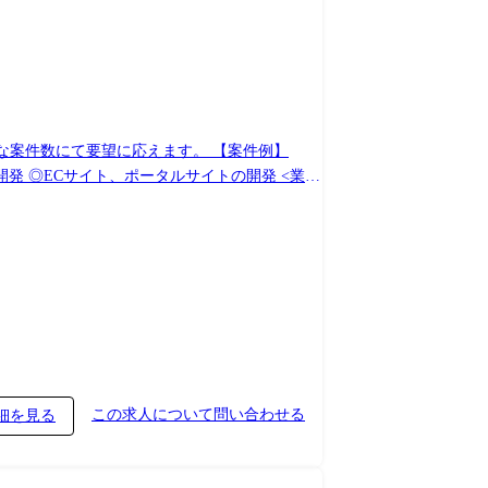
にて要望に応えます。 【案件例】
 ◎ECサイト、ポータルサイトの開発 <業務
この求人について問い合わせる
細を見る