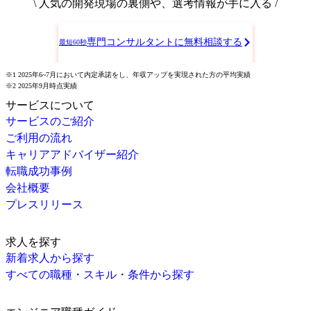
\ 人気の開発現場の裏側や、選考情報が手に入る /
専門コンサルタントに無料相談する
最短60秒
※1 2025年6~7月において内定承諾をし、年収アップを実現された方の平均実績
※2 2025年9月時点実績
サービスについて
サービスのご紹介
ご利用の流れ
キャリアアドバイザー紹介
転職成功事例
会社概要
プレスリリース
求人を探す
新着求人から探す
すべての職種・スキル・条件から探す