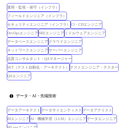
運用・監視・保守（インフラ）
フィールドエンジニア（インフラ）
セキュリティエンジニア（インフラ）
CI・CDエンジニア
DevOpsエンジニア
SREエンジニア
ミドルウェアエンジニア
データベースエンジニア
クラウドエンジニア
ネットワークエンジニア
サーバーエンジニア
品質コンサルタント・QAマネージャー
SET（テスト自動化・アーキテクト）
テストエンジニア・テスター
QAエンジニア
データ・AI・先端技術
データアーキテクト
データサイエンティスト
データアナリスト
BIエンジニア
AI・機械学習（LLM）エンジニア
データエンジニア
MLopsエンジニア