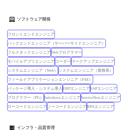
ソフトウェア開発
フロントエンドエンジニア
バックエンドエンジニア（サーバーサイドエンジニア）
フルスタックエンジニア
Webプログラマー
モバイルアプリエンジニア
コーダー
マークアップエンジニア
システムエンジニア（Web）
システムエンジニア（業務系）
フィールドアプリケーションエンジニア（FAE）
パッケージ導入・システム導入
ERPエンジニア
SAPエンジニア
プログラマー（PG）
Salesforceエンジニア
ServiceNowエンジニア
ローコードエンジニア
ノーコードエンジニア
RPAエンジニア
インフラ・品質管理