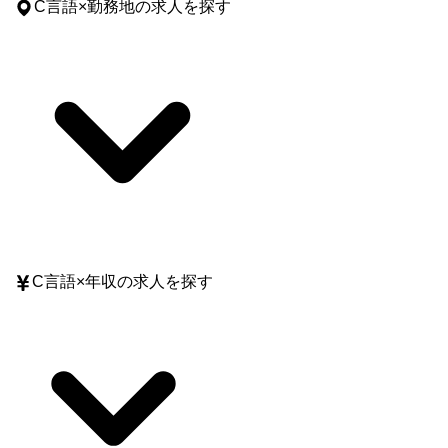
C言語
×
勤務地
の求人を探す
C言語
×
年収
の求人を探す