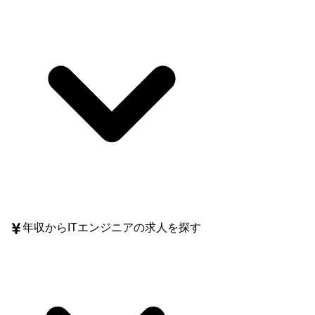
年収
からITエンジニアの求人を探す