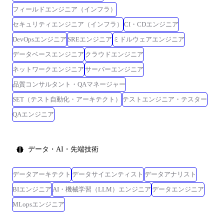
フィールドエンジニア（インフラ）
セキュリティエンジニア（インフラ）
CI・CDエンジニア
DevOpsエンジニア
SREエンジニア
ミドルウェアエンジニア
データベースエンジニア
クラウドエンジニア
ネットワークエンジニア
サーバーエンジニア
品質コンサルタント・QAマネージャー
SET（テスト自動化・アーキテクト）
テストエンジニア・テスター
QAエンジニア
データ・AI・先端技術
データアーキテクト
データサイエンティスト
データアナリスト
BIエンジニア
AI・機械学習（LLM）エンジニア
データエンジニア
MLopsエンジニア