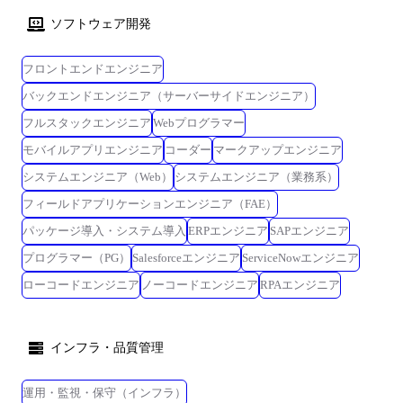
ソフトウェア開発
フロントエンドエンジニア
バックエンドエンジニア（サーバーサイドエンジニア）
フルスタックエンジニア
Webプログラマー
モバイルアプリエンジニア
コーダー
マークアップエンジニア
システムエンジニア（Web）
システムエンジニア（業務系）
フィールドアプリケーションエンジニア（FAE）
パッケージ導入・システム導入
ERPエンジニア
SAPエンジニア
プログラマー（PG）
Salesforceエンジニア
ServiceNowエンジニア
ローコードエンジニア
ノーコードエンジニア
RPAエンジニア
インフラ・品質管理
運用・監視・保守（インフラ）