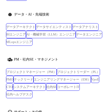
データ・AI・先端技術
データアーキテクト
データサイエンティスト
データアナリスト
BIエンジニア
AI・機械学習（LLM）エンジニア
データエンジニア
MLopsエンジニア
PM・社内SE・マネジメント
プロジェクトマネージャー（PM）
プロジェクトリーダー（PL）
PMO
テックリード
エンジニアリングマネージャー（EM）
VpoE
CTO
システムアーキテクト
社内SE
コーポレートIT
社内ヘルプデスク
サポート・その他