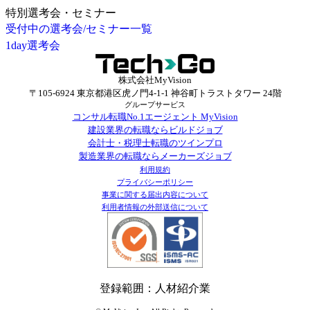
特別選考会・セミナー
受付中の選考会/セミナー一覧
1day選考会
株式会社MyVision
〒105-6924 東京都港区虎ノ門4-1-1 神谷町トラストタワー 24階
グループサービス
コンサル転職No.1エージェント MyVision
建設業界の転職ならビルドジョブ
会計士・税理士転職のツインプロ
製造業界の転職ならメーカーズジョブ
利用規約
プライバシーポリシー
事業に関する届出内容について
利用者情報の外部送信について
登録範囲：人材紹介業