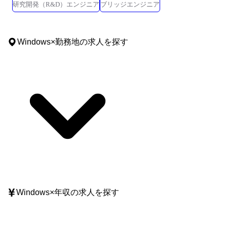
研究開発（R&D）エンジニア
ブリッジエンジニア
Windows
×
勤務地
の求人を探す
Windows
×
年収
の求人を探す