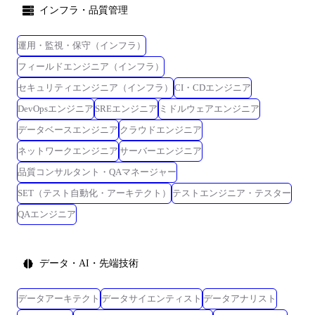
インフラ・品質管理
運用・監視・保守（インフラ）
フィールドエンジニア（インフラ）
セキュリティエンジニア（インフラ）
CI・CDエンジニア
DevOpsエンジニア
SREエンジニア
ミドルウェアエンジニア
データベースエンジニア
クラウドエンジニア
ネットワークエンジニア
サーバーエンジニア
品質コンサルタント・QAマネージャー
SET（テスト自動化・アーキテクト）
テストエンジニア・テスター
QAエンジニア
データ・AI・先端技術
データアーキテクト
データサイエンティスト
データアナリスト