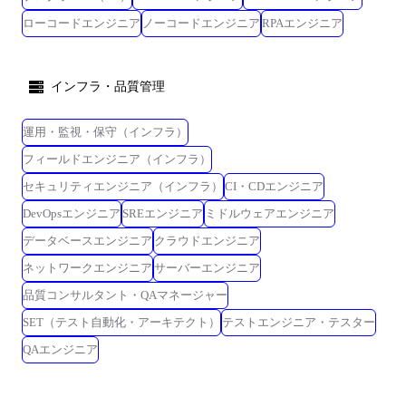
ローコードエンジニア
ノーコードエンジニア
RPAエンジニア
インフラ・品質管理
運用・監視・保守（インフラ）
フィールドエンジニア（インフラ）
セキュリティエンジニア（インフラ）
CI・CDエンジニア
DevOpsエンジニア
SREエンジニア
ミドルウェアエンジニア
データベースエンジニア
クラウドエンジニア
ネットワークエンジニア
サーバーエンジニア
品質コンサルタント・QAマネージャー
SET（テスト自動化・アーキテクト）
テストエンジニア・テスター
QAエンジニア