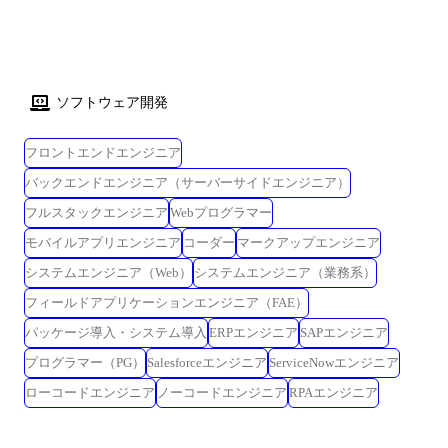
ソフトウェア開発
フロントエンドエンジニア
バックエンドエンジニア（サーバーサイドエンジニア）
フルスタックエンジニア
Webプログラマー
モバイルアプリエンジニア
コーダー
マークアップエンジニア
システムエンジニア（Web）
システムエンジニア（業務系）
フィールドアプリケーションエンジニア（FAE）
パッケージ導入・システム導入
ERPエンジニア
SAPエンジニア
プログラマー（PG）
Salesforceエンジニア
ServiceNowエンジニア
ローコードエンジニア
ノーコードエンジニア
RPAエンジニア