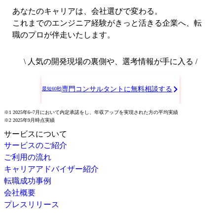
あなたのキャリアは、会社選びで変わる。
これまでのエンジニア経験がきっと活きる企業へ、転
職のプロが伴走いたします。
\ 人気の開発現場の裏側や、選考情報が手に入る /
専門コンサルタントに無料相談する
最短60秒
※1 2025年6~7月において内定承諾をし、年収アップを実現された方の平均実績
※2 2025年9月時点実績
サービスについて
サービスのご紹介
ご利用の流れ
キャリアアドバイザー紹介
転職成功事例
会社概要
プレスリリース