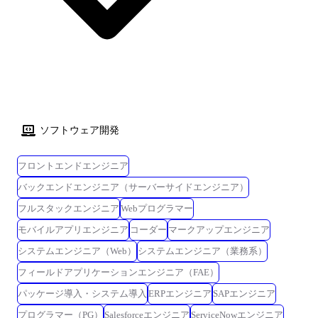
ソフトウェア開発
フロントエンドエンジニア
バックエンドエンジニア（サーバーサイドエンジニア）
フルスタックエンジニア
Webプログラマー
モバイルアプリエンジニア
コーダー
マークアップエンジニア
システムエンジニア（Web）
システムエンジニア（業務系）
フィールドアプリケーションエンジニア（FAE）
パッケージ導入・システム導入
ERPエンジニア
SAPエンジニア
プログラマー（PG）
Salesforceエンジニア
ServiceNowエンジニア