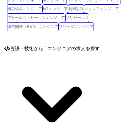
組み込みエンジニア
IoTエンジニア
制御設計
スタッフエンジニア
ITセールス・セールスエンジニア
プリセールス
研究開発（R&D）エンジニア
ブリッジエンジニア
言語・技術
からITエンジニアの求人を探す