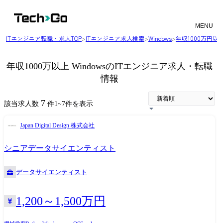
MENU
ITエンジニア転職・求人TOP
>
ITエンジニア求人検索
>
Windows
>
年収1000万円
年収1000万以上 WindowsのITエンジニア求人・転職
情報
7
該当求人数
件
1
~
7
件を表示
Japan Digital Design 株式会社
シニアデータサイエンティスト
データサイエンティスト
1,200～1,500万円