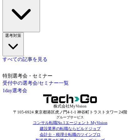
選考対策
すべての記事を見る
特別選考会・セミナー
受付中の選考会/セミナー一覧
1day選考会
株式会社MyVision
〒105-6924 東京都港区虎ノ門4-1-1 神谷町トラストタワー 24階
グループサービス
コンサル転職No.1エージェント MyVision
建設業界の転職ならビルドジョブ
会計士・税理士転職のツインプロ