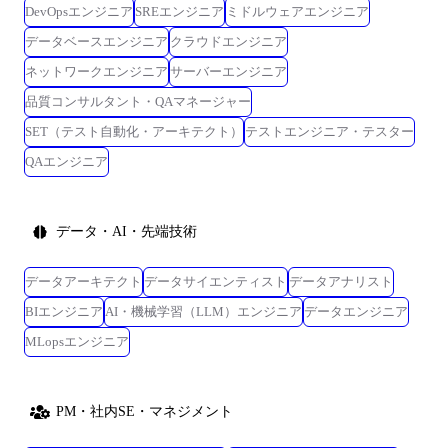
DevOpsエンジニア
SREエンジニア
ミドルウェアエンジニア
データベースエンジニア
クラウドエンジニア
ネットワークエンジニア
サーバーエンジニア
品質コンサルタント・QAマネージャー
SET（テスト自動化・アーキテクト）
テストエンジニア・テスター
QAエンジニア
データ・AI・先端技術
データアーキテクト
データサイエンティスト
データアナリスト
BIエンジニア
AI・機械学習（LLM）エンジニア
データエンジニア
MLopsエンジニア
PM・社内SE・マネジメント