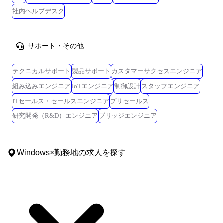
社内ヘルプデスク
サポート・その他
テクニカルサポート
製品サポート
カスタマーサクセスエンジニア
組み込みエンジニア
IoTエンジニア
制御設計
スタッフエンジニア
ITセールス・セールスエンジニア
プリセールス
研究開発（R&D）エンジニア
ブリッジエンジニア
Windows
×
勤務地
の求人を探す