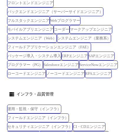
フロントエンドエンジニア
バックエンドエンジニア（サーバーサイドエンジニア）
フルスタックエンジニア
Webプログラマー
モバイルアプリエンジニア
コーダー
マークアップエンジニア
システムエンジニア（Web）
システムエンジニア（業務系）
フィールドアプリケーションエンジニア（FAE）
パッケージ導入・システム導入
ERPエンジニア
SAPエンジニア
プログラマー（PG）
Salesforceエンジニア
ServiceNowエンジニア
ローコードエンジニア
ノーコードエンジニア
RPAエンジニア
インフラ・品質管理
運用・監視・保守（インフラ）
フィールドエンジニア（インフラ）
セキュリティエンジニア（インフラ）
CI・CDエンジニア