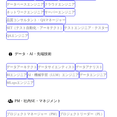
データベースエンジニア
クラウドエンジニア
ネットワークエンジニア
サーバーエンジニア
品質コンサルタント・QAマネージャー
SET（テスト自動化・アーキテクト）
テストエンジニア・テスター
QAエンジニア
データ・AI・先端技術
データアーキテクト
データサイエンティスト
データアナリスト
BIエンジニア
AI・機械学習（LLM）エンジニア
データエンジニア
MLopsエンジニア
PM・社内SE・マネジメント
プロジェクトマネージャー（PM）
プロジェクトリーダー（PL）