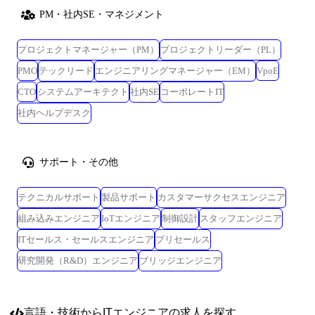
PM・社内SE・マネジメント
プロジェクトマネージャー（PM）
プロジェクトリーダー（PL）
PMO
テックリード
エンジニアリングマネージャー（EM）
VpoE
CTO
システムアーキテクト
社内SE
コーポレートIT
社内ヘルプデスク
サポート・その他
テクニカルサポート
製品サポート
カスタマーサクセスエンジニア
組み込みエンジニア
IoTエンジニア
制御設計
スタッフエンジニア
ITセールス・セールスエンジニア
プリセールス
研究開発（R&D）エンジニア
ブリッジエンジニア
言語・技術
からITエンジニアの求人を探す