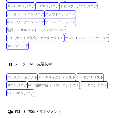
DevOpsエンジニア
SREエンジニア
ミドルウェアエンジニア
データベースエンジニア
クラウドエンジニア
ネットワークエンジニア
サーバーエンジニア
品質コンサルタント・QAマネージャー
SET（テスト自動化・アーキテクト）
テストエンジニア・テスター
QAエンジニア
データ・AI・先端技術
データアーキテクト
データサイエンティスト
データアナリスト
BIエンジニア
AI・機械学習（LLM）エンジニア
データエンジニア
MLopsエンジニア
PM・社内SE・マネジメント