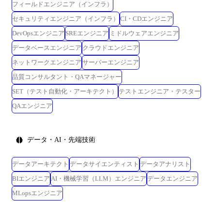
フィールドエンジニア（インフラ）
セキュリティエンジニア（インフラ）
CI・CDエンジニア
DevOpsエンジニア
SREエンジニア
ミドルウェアエンジニア
データベースエンジニア
クラウドエンジニア
ネットワークエンジニア
サーバーエンジニア
品質コンサルタント・QAマネージャー
SET（テスト自動化・アーキテクト）
テストエンジニア・テスター
QAエンジニア
データ・AI・先端技術
データアーキテクト
データサイエンティスト
データアナリスト
BIエンジニア
AI・機械学習（LLM）エンジニア
データエンジニア
MLopsエンジニア