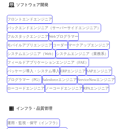
ソフトウェア開発
フロントエンドエンジニア
バックエンドエンジニア（サーバーサイドエンジニア）
フルスタックエンジニア
Webプログラマー
モバイルアプリエンジニア
コーダー
マークアップエンジニア
システムエンジニア（Web）
システムエンジニア（業務系）
フィールドアプリケーションエンジニア（FAE）
パッケージ導入・システム導入
ERPエンジニア
SAPエンジニア
プログラマー（PG）
Salesforceエンジニア
ServiceNowエンジニア
ローコードエンジニア
ノーコードエンジニア
RPAエンジニア
インフラ・品質管理
運用・監視・保守（インフラ）