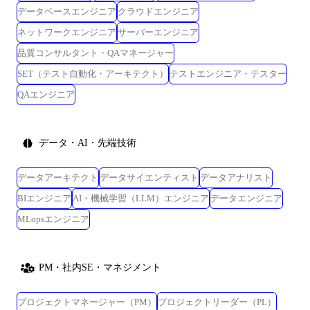
データベースエンジニア
クラウドエンジニア
ネットワークエンジニア
サーバーエンジニア
品質コンサルタント・QAマネージャー
SET（テスト自動化・アーキテクト）
テストエンジニア・テスター
QAエンジニア
データ・AI・先端技術
データアーキテクト
データサイエンティスト
データアナリスト
BIエンジニア
AI・機械学習（LLM）エンジニア
データエンジニア
MLopsエンジニア
PM・社内SE・マネジメント
プロジェクトマネージャー（PM）
プロジェクトリーダー（PL）