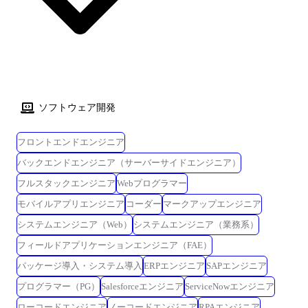
ソフトウェア開発
フロントエンドエンジニア
バックエンドエンジニア（サーバーサイドエンジニア）
フルスタックエンジニア
Webプログラマー
モバイルアプリエンジニア
コーダー
マークアップエンジニア
システムエンジニア（Web）
システムエンジニア（業務系）
フィールドアプリケーションエンジニア（FAE）
パッケージ導入・システム導入
ERPエンジニア
SAPエンジニア
プログラマー（PG）
Salesforceエンジニア
ServiceNowエンジニア
ローコードエンジニア
ノーコードエンジニア
RPAエンジニア