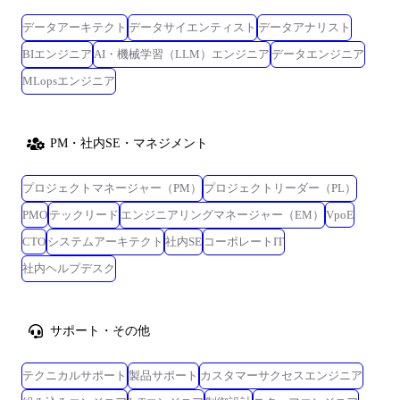
データアーキテクト
データサイエンティスト
データアナリスト
BIエンジニア
AI・機械学習（LLM）エンジニア
データエンジニア
MLopsエンジニア
PM・社内SE・マネジメント
プロジェクトマネージャー（PM）
プロジェクトリーダー（PL）
PMO
テックリード
エンジニアリングマネージャー（EM）
VpoE
CTO
システムアーキテクト
社内SE
コーポレートIT
社内ヘルプデスク
サポート・その他
テクニカルサポート
製品サポート
カスタマーサクセスエンジニア