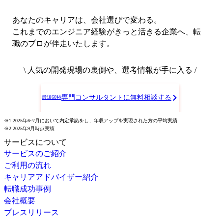
あなたのキャリアは、会社選びで変わる。
これまでのエンジニア経験がきっと活きる企業へ、転
職のプロが伴走いたします。
\ 人気の開発現場の裏側や、選考情報が手に入る /
専門コンサルタントに無料相談する
最短60秒
※1 2025年6~7月において内定承諾をし、年収アップを実現された方の平均実績
※2 2025年9月時点実績
サービスについて
サービスのご紹介
ご利用の流れ
キャリアアドバイザー紹介
転職成功事例
会社概要
プレスリリース