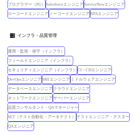
プログラマー（PG）
Salesforceエンジニア
ServiceNowエンジニア
ローコードエンジニア
ノーコードエンジニア
RPAエンジニア
インフラ・品質管理
運用・監視・保守（インフラ）
フィールドエンジニア（インフラ）
セキュリティエンジニア（インフラ）
CI・CDエンジニア
DevOpsエンジニア
SREエンジニア
ミドルウェアエンジニア
データベースエンジニア
クラウドエンジニア
ネットワークエンジニア
サーバーエンジニア
品質コンサルタント・QAマネージャー
SET（テスト自動化・アーキテクト）
テストエンジニア・テスター
QAエンジニア