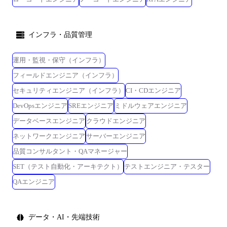
インフラ・品質管理
運用・監視・保守（インフラ）
フィールドエンジニア（インフラ）
セキュリティエンジニア（インフラ）
CI・CDエンジニア
DevOpsエンジニア
SREエンジニア
ミドルウェアエンジニア
データベースエンジニア
クラウドエンジニア
ネットワークエンジニア
サーバーエンジニア
品質コンサルタント・QAマネージャー
SET（テスト自動化・アーキテクト）
テストエンジニア・テスター
QAエンジニア
データ・AI・先端技術