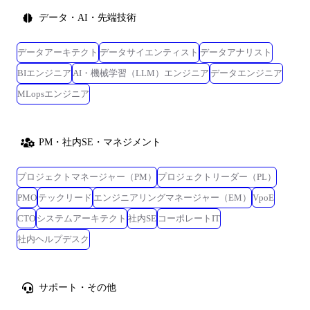
データ・AI・先端技術
データアーキテクト
データサイエンティスト
データアナリスト
BIエンジニア
AI・機械学習（LLM）エンジニア
データエンジニア
MLopsエンジニア
PM・社内SE・マネジメント
プロジェクトマネージャー（PM）
プロジェクトリーダー（PL）
PMO
テックリード
エンジニアリングマネージャー（EM）
VpoE
CTO
システムアーキテクト
社内SE
コーポレートIT
社内ヘルプデスク
サポート・その他