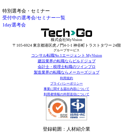
特別選考会・セミナー
受付中の選考会/セミナー一覧
1day選考会
株式会社MyVision
〒105-6924 東京都港区虎ノ門4-1-1 神谷町トラストタワー 24階
グループサービス
コンサル転職No.1エージェント MyVision
建設業界の転職ならビルドジョブ
会計士・税理士転職のツインプロ
製造業界の転職ならメーカーズジョブ
利用規約
プライバシーポリシー
事業に関する届出内容について
利用者情報の外部送信について
登録範囲：人材紹介業