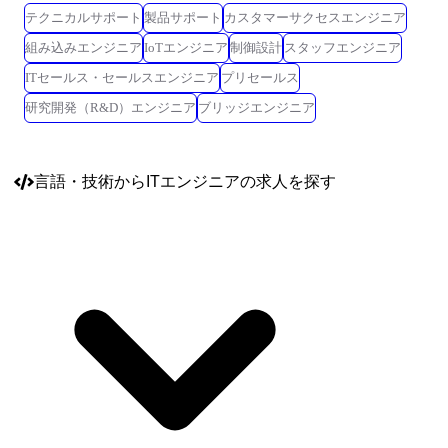
テクニカルサポート
製品サポート
カスタマーサクセスエンジニア
組み込みエンジニア
IoTエンジニア
制御設計
スタッフエンジニア
ITセールス・セールスエンジニア
プリセールス
研究開発（R&D）エンジニア
ブリッジエンジニア
言語・技術
からITエンジニアの求人を探す