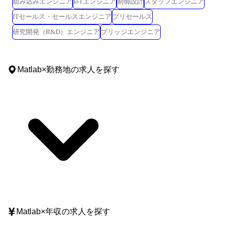
組み込みエンジニア
IoTエンジニア
制御設計
スタッフエンジニア
ITセールス・セールスエンジニア
プリセールス
研究開発（R&D）エンジニア
ブリッジエンジニア
Matlab
×
勤務地
の求人を探す
Matlab
×
年収
の求人を探す