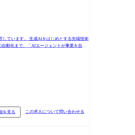
じめとする先端技術
の自動化まで、「AIエージェントが事業を自律
この求人について問い合わせる
細を見る