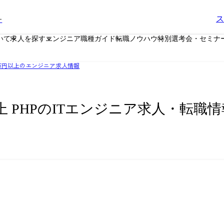
ー
ス
いて
求人を探す
エンジニア職種ガイド
転職ノウハウ
特別選考会・セミナ
0万円以上のエンジニア求人情報
上 PHPのITエンジニア求人・転職情