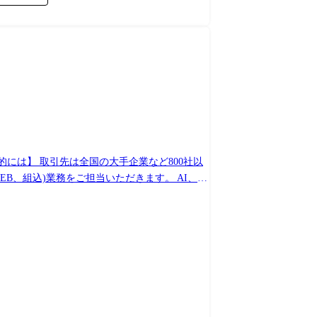
的には】 取引先は全国の大手企業など800社以
変更の範囲:会社の定める