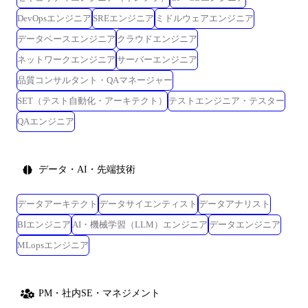
DevOpsエンジニア
SREエンジニア
ミドルウェアエンジニア
データベースエンジニア
クラウドエンジニア
ネットワークエンジニア
サーバーエンジニア
品質コンサルタント・QAマネージャー
SET（テスト自動化・アーキテクト）
テストエンジニア・テスター
QAエンジニア
データ・AI・先端技術
データアーキテクト
データサイエンティスト
データアナリスト
BIエンジニア
AI・機械学習（LLM）エンジニア
データエンジニア
MLopsエンジニア
PM・社内SE・マネジメント