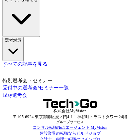
選考対策
すべての記事を見る
特別選考会・セミナー
受付中の選考会/セミナー一覧
1day選考会
株式会社MyVision
〒105-6924 東京都港区虎ノ門4-1-1 神谷町トラストタワー 24階
グループサービス
コンサル転職No.1エージェント MyVision
建設業界の転職ならビルドジョブ
会計士・税理士転職のツインプロ