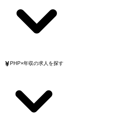
PHP
×
年収
の求人を探す