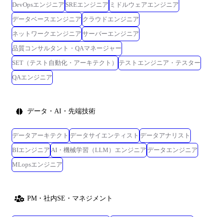
DevOpsエンジニア
SREエンジニア
ミドルウェアエンジニア
データベースエンジニア
クラウドエンジニア
ネットワークエンジニア
サーバーエンジニア
品質コンサルタント・QAマネージャー
SET（テスト自動化・アーキテクト）
テストエンジニア・テスター
QAエンジニア
データ・AI・先端技術
データアーキテクト
データサイエンティスト
データアナリスト
BIエンジニア
AI・機械学習（LLM）エンジニア
データエンジニア
MLopsエンジニア
PM・社内SE・マネジメント