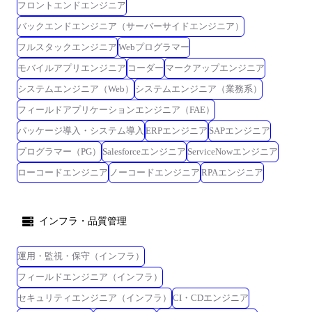
フロントエンドエンジニア
バックエンドエンジニア（サーバーサイドエンジニア）
フルスタックエンジニア
Webプログラマー
モバイルアプリエンジニア
コーダー
マークアップエンジニア
システムエンジニア（Web）
システムエンジニア（業務系）
フィールドアプリケーションエンジニア（FAE）
パッケージ導入・システム導入
ERPエンジニア
SAPエンジニア
プログラマー（PG）
Salesforceエンジニア
ServiceNowエンジニア
ローコードエンジニア
ノーコードエンジニア
RPAエンジニア
インフラ・品質管理
運用・監視・保守（インフラ）
フィールドエンジニア（インフラ）
セキュリティエンジニア（インフラ）
CI・CDエンジニア