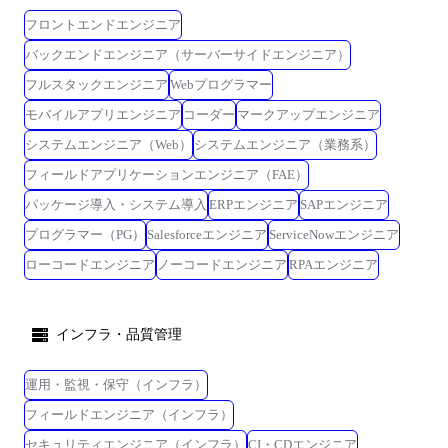
フロントエンドエンジニア
バックエンドエンジニア（サーバーサイドエンジニア）
フルスタックエンジニア
Webプログラマー
モバイルアプリエンジニア
コーダー
マークアップエンジニア
システムエンジニア（Web）
システムエンジニア（業務系）
フィールドアプリケーションエンジニア（FAE）
パッケージ導入・システム導入
ERPエンジニア
SAPエンジニア
プログラマー（PG）
Salesforceエンジニア
ServiceNowエンジニア
ローコードエンジニア
ノーコードエンジニア
RPAエンジニア
インフラ・品質管理
運用・監視・保守（インフラ）
フィールドエンジニア（インフラ）
セキュリティエンジニア（インフラ）
CI・CDエンジニア