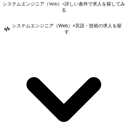
ムの⾜回りのナビに対し、必要な機能(オーディオ/ビデオ/⾞載通信/ネッ
システムエンジニア（Web）
×詳しい条件で求人を探してみ
トワーク/GPS/DTVやラジオ等)の下回り開発 ●自動車に関するWEBアプ
る
リケーション開発 ●自動走行・自動車位置情報などのAD・ADASの開発
●車載ネットワークの脅威分析・リスク評価・セキュリティ対策の企画・
システムエンジニア（Web）
×
言語・技術
の求人を探
実装 ●サイバーセキュリティマネジメントシステム(CSMS)の構築・運用
す
●法令・規格対応およびコンサルティング