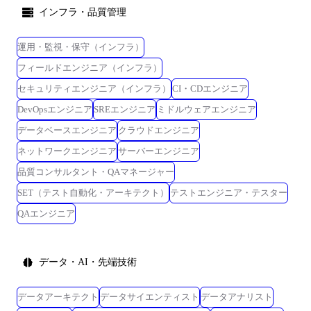
インフラ・品質管理
運用・監視・保守（インフラ）
フィールドエンジニア（インフラ）
セキュリティエンジニア（インフラ）
CI・CDエンジニア
DevOpsエンジニア
SREエンジニア
ミドルウェアエンジニア
データベースエンジニア
クラウドエンジニア
ネットワークエンジニア
サーバーエンジニア
品質コンサルタント・QAマネージャー
SET（テスト自動化・アーキテクト）
テストエンジニア・テスター
QAエンジニア
データ・AI・先端技術
データアーキテクト
データサイエンティスト
データアナリスト