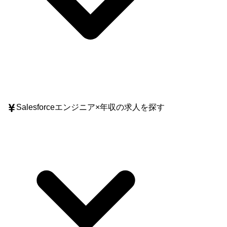
Salesforceエンジニア
×
年収
の求人を探す