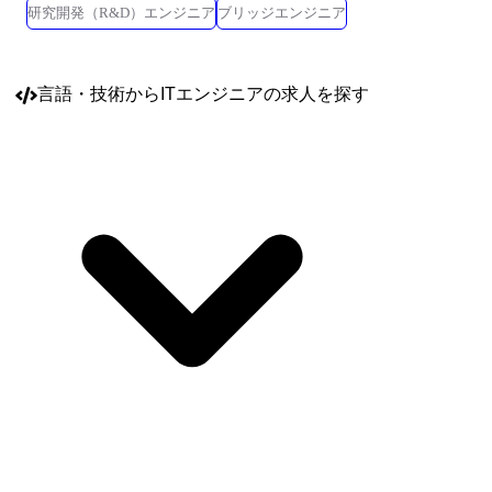
研究開発（R&D）エンジニア
ブリッジエンジニア
言語・技術
からITエンジニアの求人を探す