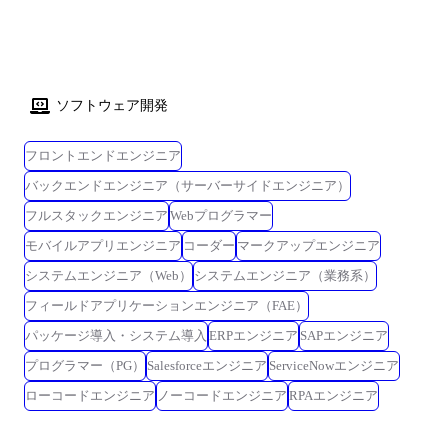
ソフトウェア開発
フロントエンドエンジニア
バックエンドエンジニア（サーバーサイドエンジニア）
フルスタックエンジニア
Webプログラマー
モバイルアプリエンジニア
コーダー
マークアップエンジニア
システムエンジニア（Web）
システムエンジニア（業務系）
フィールドアプリケーションエンジニア（FAE）
パッケージ導入・システム導入
ERPエンジニア
SAPエンジニア
プログラマー（PG）
Salesforceエンジニア
ServiceNowエンジニア
ローコードエンジニア
ノーコードエンジニア
RPAエンジニア