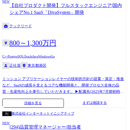
だけでなく、実際のシステムへの組み込み(API実装)まで含む、AIシステ
NEW
【自社プロダクト開発】フルスタックエンジニア|国内
ムの開発に取り組んでいただきます。 主に画像認識、自然言語処理、デ
シェアNo.1 SaaS「DivaSystem」開発
ータ分析、不正検知などの分野で開発を進めていただきます。 ●その他
※従事すべき業務の変更の範囲 本人の能力・適性および事業運営上の必
テックリード
要性に応じ、会社の定める業務に変更する場合があります。
800～1,300万円
C++
PostgreSQL
Oracle
Java
Windows
Go
正社員
東京都港区
ミッション アプリケーションレイヤーの技術的方針の提案・策定・推進
など、SaaSの成長を支えるコアな機能開発と、開発プロセス全体の品
質・生産性向上を牽引していただきます。 ▶配属先(2025年7月期初時点)
プロダクト開発本部:約110名のエンジニアが所属しており、少数精鋭部
まずは相談する
詳細を見る
隊で開発を行っております。 ▶共通リーダーシップ 要件定義・基本設計
の作成を主体的に担い、チームメンバー(BP含む)の設計・製造活動に対
株式会社インターネットイニシアティブ
する技術的なリード(指導・支援)を行います。 また、CI/CDを含む開発プ
NEW
ロセス全般の技術的な改善提案と実行を担い、チーム全体の生産性向上
[294]品質管理マネージャー/担当者
にも主体的に取り組んでいただきます。 ・バックエンド領域(システム基