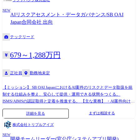
ソフトバンク株式会社
NEW
AIリスクアセスメント・データガバナンス/SB OAI
Japan合同会社 出向
テックリード
679～1,288万円
正社員
勤務地未定
【ミッション】 SB OAI JapanにおけるAI案件のリスクとデータ取扱を統
制する仕組みを整え、安心して提供・運用できる状態をつくる。
ISMS/AIMSの認証取得と定着を推進する。 【主な業務】 ・AI案件向けリ
スク評価(簡易ゲート/詳細審査/運用点検)の標準化と運用 ・個別案件の論
まずは相談する
詳細を見る
点整理、リスク低減策の提案、関係者調整、報告・根拠整理 ・データガ
バナンス整備(分類/台帳/例外管理)とISMS/AIMS認証取得の推進 【具体的
株式会社トリプルアイズ
な業務】 ・AI案件の意思決定を支える「共通ルール/審査基準」を整備
NEW
し、審査品質の平準化と審査スピードの両立を実現(観点・判定基準・チ
開発チームリーダー(官公庁システムアプリ開発)