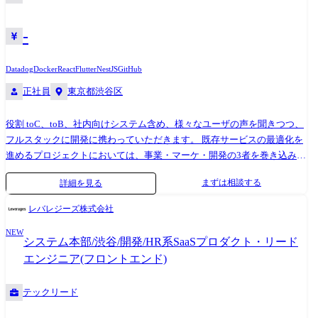
-
Datadog
Docker
React
Flutter
NestJS
GitHub
正社員
東京都渋谷区
役割 toC、toB、社内向けシステム含め、様々なユーザの声を聞きつつ、
フルスタックに開発に携わっていただきます。 既存サービスの最適化を
進めるプロジェクトにおいては、事業・マーケ・開発の3者を巻き込みな
がら、技術面をリードする立場として設計方針の策定や改善提案を行っ
まずは相談する
詳細を見る
ていただきます。 また、レバテックが保有する日本最大級のデータの価
値を最大化するためにプロダクトとオペレーションの観点から再設計し
レバレジーズ株式会社
ていくプロジェクトが進行しており、設計や開発推進に携わっていただ
NEW
きます。 業務内容の例 ●フロント、バックエンド、インフラを一気通貫
システム本部/渋谷/開発/HR系SaaSプロダクト・リード
し、複数システムにまたがるアーキテクチャ設計 ● 担当サービスの新規
エンジニア(フロントエンド)
機能開発と継続的改善のマネジメント ●アジャイルを通じた開発プロセ
ス改善や、プロジェクトの目的に応じた体制構築 ●コードレビュー/最適
テックリード
な内部品質の探索や技術的負債への方針策定 ●新技術導入調査/チームへ
の導入推進 等 具体的なサービス例 ●[レバテックフリーランス]