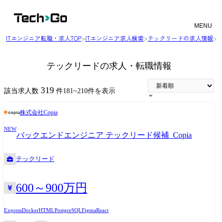
MENU
ITエンジニア転職・求人TOP
>
ITエンジニア求人検索
>
テックリードの求人情報
>
テックリードの求人・転職情報
319
該当求人数
件
181
~
210
件を表示
株式会社Copia
NEW
バックエンドエンジニア テックリード候補_Copia
テックリード
600～900万円
Express
Docker
HTML
PostgreSQL
Figma
React