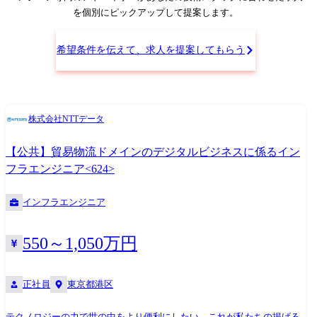
を個別にピックアップして提案します。
希望条件を伝えて、求人を提案してもらう
株式会社NTTデータ
【公共】貿易物流ドメインのデジタルビジネスに係るイン
フラエンジニア<624>
インフラエンジニア
550～1,050万円
正社員
東京都港区
テクノロジーの力で世の中をより便利にしたい、これが私たちの掲げる