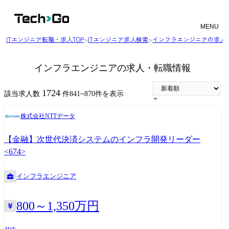
MENU
ITエンジニア転職・求人TOP
>
ITエンジニア求人検索
>
インフラエンジニアの求人
インフラエンジニアの求人・転職情報
1724
該当求人数
件
841
~
870
件を表示
株式会社NTTデータ
【金融】次世代決済システムのインフラ開発リーダー
<674>
インフラエンジニア
800～1,350万円