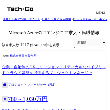
MENU
ITエンジニア転職・求人TOP
>
ITエンジニア求人検索
>
Microsoft AzureのIT
Microsoft AzureのITエンジニア求人・転職情報
1217
該当求人数
件
241
~
270
件を表示
株式会社日立製作所
企業・自治体のDXにミッションクリティカルなハイブリッ
ドクラウド基盤を提供するプロジェクトマネージャ
プロジェクトマネージャー（PM）
780～1,030万円