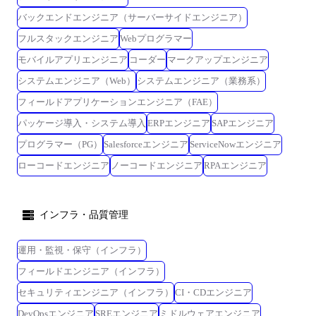
バックエンドエンジニア（サーバーサイドエンジニア）
フルスタックエンジニア
Webプログラマー
モバイルアプリエンジニア
コーダー
マークアップエンジニア
システムエンジニア（Web）
システムエンジニア（業務系）
フィールドアプリケーションエンジニア（FAE）
パッケージ導入・システム導入
ERPエンジニア
SAPエンジニア
プログラマー（PG）
Salesforceエンジニア
ServiceNowエンジニア
ローコードエンジニア
ノーコードエンジニア
RPAエンジニア
インフラ・品質管理
運用・監視・保守（インフラ）
フィールドエンジニア（インフラ）
セキュリティエンジニア（インフラ）
CI・CDエンジニア
DevOpsエンジニア
SREエンジニア
ミドルウェアエンジニア