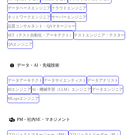
データベースエンジニア
クラウドエンジニア
ネットワークエンジニア
サーバーエンジニア
品質コンサルタント・QAマネージャー
SET（テスト自動化・アーキテクト）
テストエンジニア・テスター
QAエンジニア
データ・AI・先端技術
データアーキテクト
データサイエンティスト
データアナリスト
BIエンジニア
AI・機械学習（LLM）エンジニア
データエンジニア
MLopsエンジニア
PM・社内SE・マネジメント
プロジェクトマネージャー（PM）
プロジェクトリーダー（PL）