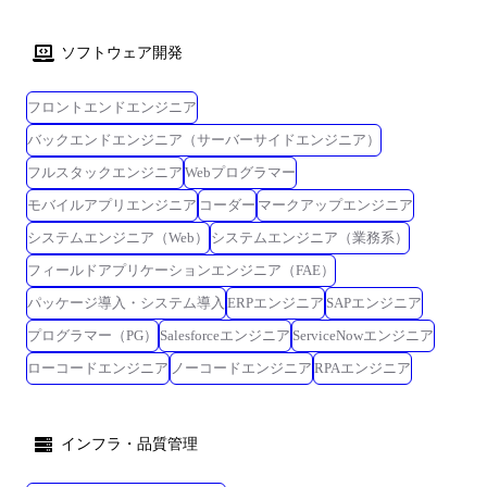
ソフトウェア開発
フロントエンドエンジニア
バックエンドエンジニア（サーバーサイドエンジニア）
フルスタックエンジニア
Webプログラマー
モバイルアプリエンジニア
コーダー
マークアップエンジニア
システムエンジニア（Web）
システムエンジニア（業務系）
フィールドアプリケーションエンジニア（FAE）
パッケージ導入・システム導入
ERPエンジニア
SAPエンジニア
プログラマー（PG）
Salesforceエンジニア
ServiceNowエンジニア
ローコードエンジニア
ノーコードエンジニア
RPAエンジニア
インフラ・品質管理