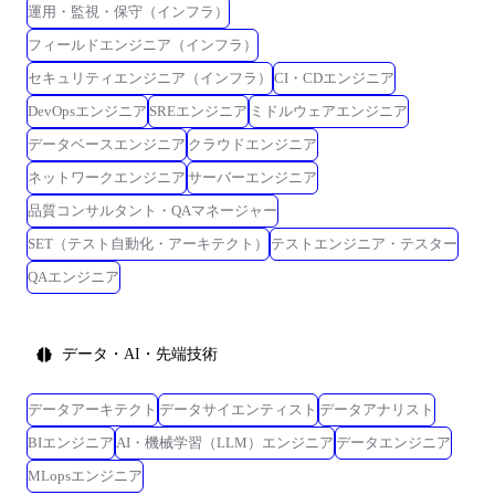
運用・監視・保守（インフラ）
フィールドエンジニア（インフラ）
セキュリティエンジニア（インフラ）
CI・CDエンジニア
DevOpsエンジニア
SREエンジニア
ミドルウェアエンジニア
データベースエンジニア
クラウドエンジニア
ネットワークエンジニア
サーバーエンジニア
品質コンサルタント・QAマネージャー
SET（テスト自動化・アーキテクト）
テストエンジニア・テスター
QAエンジニア
データ・AI・先端技術
データアーキテクト
データサイエンティスト
データアナリスト
BIエンジニア
AI・機械学習（LLM）エンジニア
データエンジニア
MLopsエンジニア