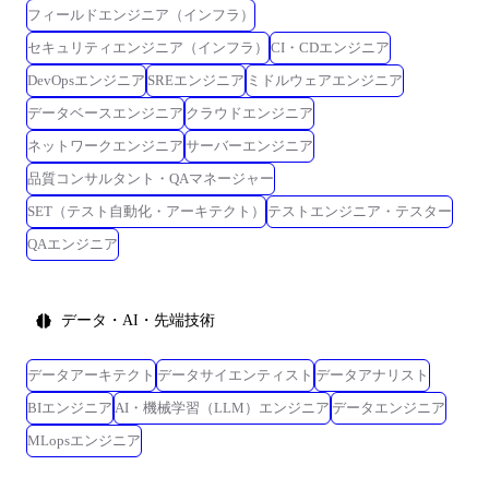
フィールドエンジニア（インフラ）
セキュリティエンジニア（インフラ）
CI・CDエンジニア
DevOpsエンジニア
SREエンジニア
ミドルウェアエンジニア
データベースエンジニア
クラウドエンジニア
ネットワークエンジニア
サーバーエンジニア
品質コンサルタント・QAマネージャー
SET（テスト自動化・アーキテクト）
テストエンジニア・テスター
QAエンジニア
データ・AI・先端技術
データアーキテクト
データサイエンティスト
データアナリスト
BIエンジニア
AI・機械学習（LLM）エンジニア
データエンジニア
MLopsエンジニア