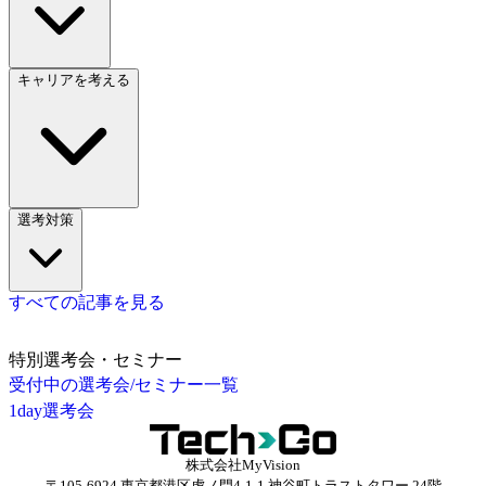
キャリアを考える
選考対策
すべての記事を見る
特別選考会・セミナー
受付中の選考会/セミナー一覧
1day選考会
株式会社MyVision
〒105-6924 東京都港区虎ノ門4-1-1 神谷町トラストタワー 24階