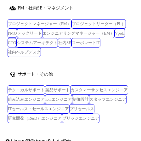
PM・社内SE・マネジメント
プロジェクトマネージャー（PM）
プロジェクトリーダー（PL）
PMO
テックリード
エンジニアリングマネージャー（EM）
VpoE
CTO
システムアーキテクト
社内SE
コーポレートIT
社内ヘルプデスク
サポート・その他
テクニカルサポート
製品サポート
カスタマーサクセスエンジニア
組み込みエンジニア
IoTエンジニア
制御設計
スタッフエンジニア
ITセールス・セールスエンジニア
プリセールス
研究開発（R&D）エンジニア
ブリッジエンジニア