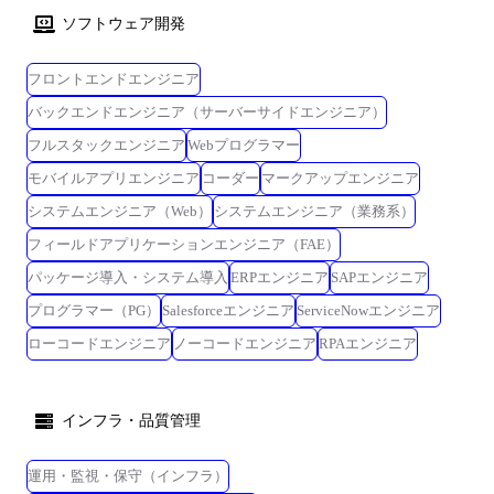
ソフトウェア開発
フロントエンドエンジニア
バックエンドエンジニア（サーバーサイドエンジニア）
フルスタックエンジニア
Webプログラマー
モバイルアプリエンジニア
コーダー
マークアップエンジニア
システムエンジニア（Web）
システムエンジニア（業務系）
フィールドアプリケーションエンジニア（FAE）
パッケージ導入・システム導入
ERPエンジニア
SAPエンジニア
プログラマー（PG）
Salesforceエンジニア
ServiceNowエンジニア
ローコードエンジニア
ノーコードエンジニア
RPAエンジニア
インフラ・品質管理
運用・監視・保守（インフラ）