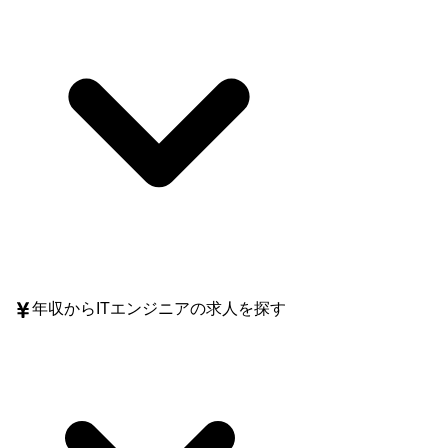
年収
からITエンジニアの求人を探す