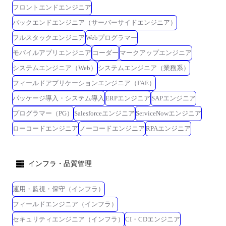
フロントエンドエンジニア
バックエンドエンジニア（サーバーサイドエンジニア）
フルスタックエンジニア
Webプログラマー
モバイルアプリエンジニア
コーダー
マークアップエンジニア
システムエンジニア（Web）
システムエンジニア（業務系）
フィールドアプリケーションエンジニア（FAE）
パッケージ導入・システム導入
ERPエンジニア
SAPエンジニア
プログラマー（PG）
Salesforceエンジニア
ServiceNowエンジニア
ローコードエンジニア
ノーコードエンジニア
RPAエンジニア
インフラ・品質管理
運用・監視・保守（インフラ）
フィールドエンジニア（インフラ）
セキュリティエンジニア（インフラ）
CI・CDエンジニア