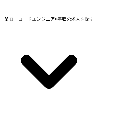
ローコードエンジニア
×
年収
の求人を探す