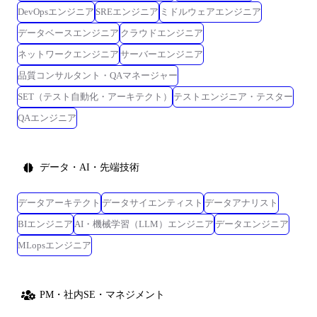
DevOpsエンジニア
SREエンジニア
ミドルウェアエンジニア
データベースエンジニア
クラウドエンジニア
ネットワークエンジニア
サーバーエンジニア
品質コンサルタント・QAマネージャー
SET（テスト自動化・アーキテクト）
テストエンジニア・テスター
QAエンジニア
データ・AI・先端技術
データアーキテクト
データサイエンティスト
データアナリスト
BIエンジニア
AI・機械学習（LLM）エンジニア
データエンジニア
MLopsエンジニア
PM・社内SE・マネジメント