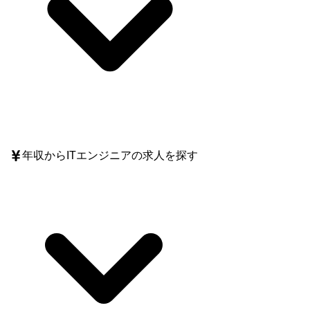
年収
からITエンジニアの求人を探す