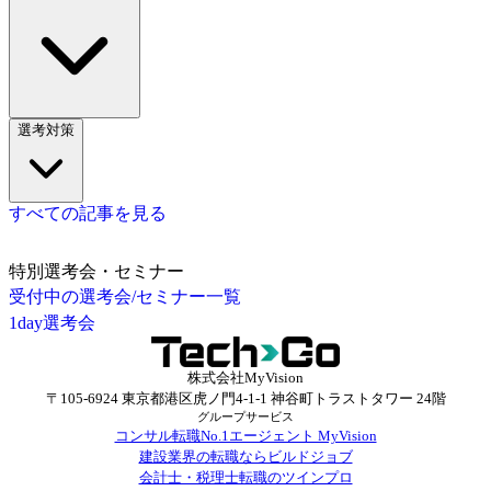
選考対策
すべての記事を見る
特別選考会・セミナー
受付中の選考会/セミナー一覧
1day選考会
株式会社MyVision
〒105-6924 東京都港区虎ノ門4-1-1 神谷町トラストタワー 24階
グループサービス
コンサル転職No.1エージェント MyVision
建設業界の転職ならビルドジョブ
会計士・税理士転職のツインプロ