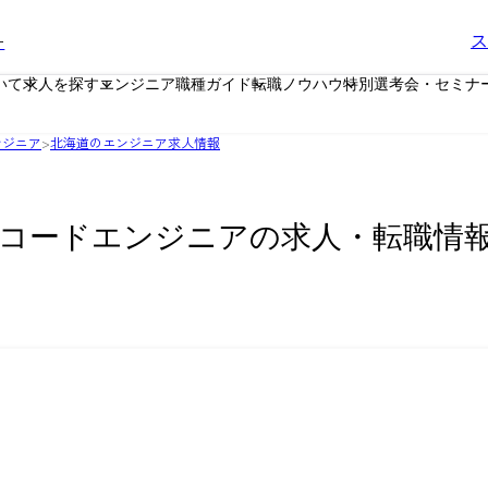
ー
ス
いて
求人を探す
エンジニア職種ガイド
転職ノウハウ
特別選考会・セミナ
ンジニア
>
北海道のエンジニア求人情報
ーコードエンジニアの求人・転職情