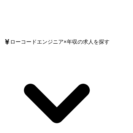
ローコードエンジニア
×
年収
の求人を探す