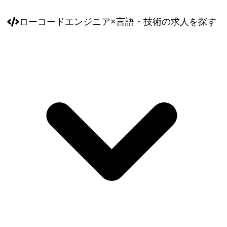
ローコードエンジニア
×
言語・技術
の求人を探す