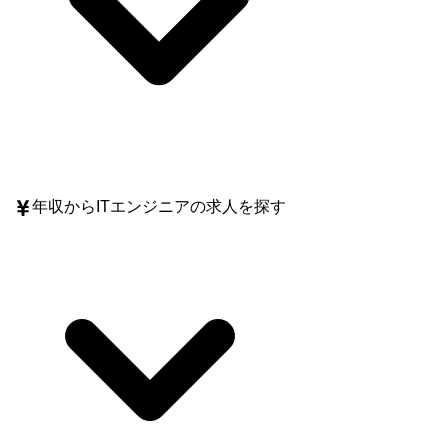
年収
からITエンジニアの求人を探す