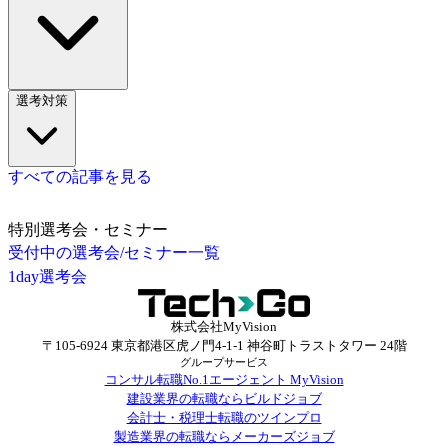
選考対策
すべての記事を見る
特別選考会・セミナー
受付中の選考会/セミナー一覧
1day選考会
株式会社MyVision
〒105-6924 東京都港区虎ノ門4-1-1 神谷町トラストタワー 24階
グループサービス
コンサル転職No.1エージェント MyVision
建設業界の転職ならビルドジョブ
会計士・税理士転職のツインプロ
製造業界の転職ならメーカーズジョブ