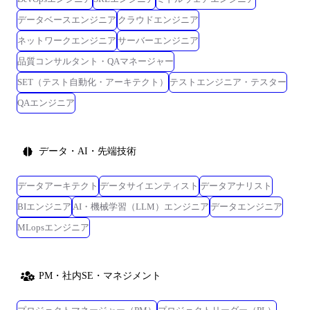
データベースエンジニア
クラウドエンジニア
ネットワークエンジニア
サーバーエンジニア
品質コンサルタント・QAマネージャー
SET（テスト自動化・アーキテクト）
テストエンジニア・テスター
QAエンジニア
データ・AI・先端技術
データアーキテクト
データサイエンティスト
データアナリスト
BIエンジニア
AI・機械学習（LLM）エンジニア
データエンジニア
MLopsエンジニア
PM・社内SE・マネジメント