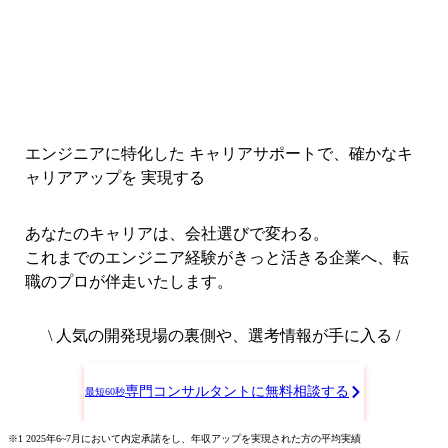
エンジニアに特化した キャリアサポートで、
確かなキ
ャリアアップを 実現する
あなたのキャリアは、会社選びで変わる。
これまでのエンジニア経験がきっと活きる企業へ、転
職のプロが伴走いたします。
\ 人気の開発現場の裏側や、選考情報が手に入る /
専門コンサルタントに無料相談する
最短60秒
※1 2025年6~7月において内定承諾をし、年収アップを実現された方の平均実績