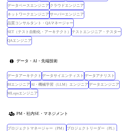
データベースエンジニア
クラウドエンジニア
ネットワークエンジニア
サーバーエンジニア
品質コンサルタント・QAマネージャー
SET（テスト自動化・アーキテクト）
テストエンジニア・テスター
QAエンジニア
データ・AI・先端技術
データアーキテクト
データサイエンティスト
データアナリスト
BIエンジニア
AI・機械学習（LLM）エンジニア
データエンジニア
MLopsエンジニア
PM・社内SE・マネジメント
プロジェクトマネージャー（PM）
プロジェクトリーダー（PL）