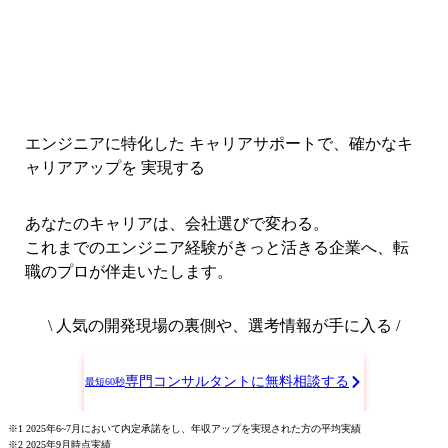
エンジニアに特化した キャリアサポートで、
確かなキ
ャリアアップを 実現する
あなたのキャリアは、会社選びで変わる。
これまでのエンジニア経験がきっと活きる企業へ、転
職のプロが伴走いたします。
\ 人気の開発現場の裏側や、選考情報が手に入る /
専門コンサルタントに無料相談する
最短60秒
※1 2025年6~7月において内定承諾をし、年収アップを実現された方の平均実績
※2 2025年9月時点実績