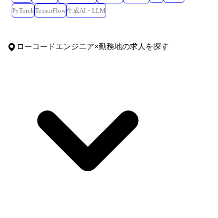
PyTorch
TensorFlow
生成AI・LLM
ローコードエンジニア
×
勤務地
の求人を探す