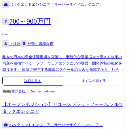
保守・運用や、開発体制の構築・サポートを行います。 【仕事内容】 ス
含む) 【開発環境の一例】 ・開発言語:PHP、Ruby、Python、Kotlin、
バックエンドエンジニア（サーバーサイドエンジニア）
タートアップからエンタープライズまで幅広いクライアントと直接話を
Swift、Go、Java、JavaScript、TypeScriptなど ・フレームワーク:React、
しながら課題の洗い出し〜要件定義〜設計〜開発〜リリースまで担当し
Vue.js、Node.js、Spring Boot、Laravel、Ruby on Railsなど ・データベー
ていただきます。 その中で「要件定義〜開発〜リリース」「設計〜開
ス:MySQL、PostgreSQL、Oracleなど ・その他:AWS、GCP、Docker、
700～900万円
発」「開発のみ」のいずれかご希望に合わせて担当をお願いします。 対
Apache、Github、Redmine、Slackなど ※使用言語等はプロジェクトによ
応領域としてはバックエンドがメインになりますが、希望頂ける方には
って異なります。 【携わるプロダクトイメージ】 ・BtoB向け産業医ア
C++
フロントやインフラ周りもお願いしたいのでフルスタックな経験を積む
プリケーション ・CtoC向けレンタルスペースプラットフォーム ・BtoC
正社員
神奈川県横浜市
ことができます。 【Sun terrasの特徴】 ●豊富なキャリアパス ・モダンな
向けカラオケタブレットリモコン ・BtoC,BtoB向けオンライン英会話学
Web開発案件を豊富に保有しています ・上流工程から下流工程まで対応
習サービス ...etc 【エンジニア向け社内アンケート（Sun terrasで働く
昨今の日本の安全保障環境を背景に、継続的な事業拡大と働き方改革の
可能(1-2次受けの商流で90%以上を占めています) ・キャリアチェンジの
魅力について）】 ・言語、フレームワーク、リモート、案件やポジショ
両立を目指すべく、ソフトウェアエンジニアの増員・開発体制の強化を
実績も豊富にございます(バックエンド⇆フロントエンド、他言語) ・
ン等、要望が通りやすい ・昇給の条件が明確で時期へのモチベーション
図ります。 国防に寄与する非常にスケールの大きな領域であり、社会貢
Sun*へのキャリア転籍の実例もございます ・週1で勉強会を実施してお
が維持できる ・Sun* のSlackも見せていただいてるため、どのような技
献性の高い分野です。 護衛艦の武器やセンサーを統括する戦術情報処理
ります(エンジニア勉強会、社内研修) ●高いリモートワーク比率 ・リモ
術領域に興味があるのかなどキャッチアップができる ・特定の業種や商
まずは相談する
詳細を見る
システムの開発リーダーを募集します。 防衛省、三菱電機鎌倉製作所か
ートワーク比率は93%(2023年実績) ・地方からのフルリモート勤務、技
流に拘らず、様々な案件に関われる ・プロジェクトの選択肢が多いの
らの要求を受け、新造艦艇向けのソフトウェア開発、及び既存艦艇のソ
術を身につけた後に地方にUターンをしているメンバーも在籍していま
で、伸ばしたいスキルに合わせてプロジェクトアサインしてもらうチャ
株式会社BuySell Technologies
フトウェア機能改修を担います。 業務詳細: ・顧客とソフトウェア要件
す ・担当営業とリモート比率などを相談しながら案件を決めることが可
ンスがある ・特に時間面でのワークライフバランスの取れた案件を担当
定義等を実施する上流工程 ・ソフトウェア基本設計、詳細設計、製造(言
能です ●ワークライフバランス ・有給取得率81%(入社日に有給付与) ・
させてくれる ・もちろん成果次第ですが、正当に評価して頂けていると
【オープンポジション】リユースプラットフォーム/フルス
語 C++など)、単体/結合試験 ・工場内システム試験・海上自衛隊施設で
平均残業時間9.7時間 ・産休育休取得～復帰の実績もございます(管理職
思っている
タックエンジニア
の陸上試験、造船所におけるぎ装支援作業 ※規模に応じ数名〜数十名の
含む) 【開発環境の一例】 ・開発言語:PHP、Ruby、Python、Kotlin、
チームの開発リードをお任せします。 【変更の範囲】会社の定める業務
Swift、Go、Java、JavaScript、TypeScriptなど ・フレームワーク:React、
バックエンドエンジニア（サーバーサイドエンジニア）
※ ※業務の都合によっては会社外の職務に従事させるため出向又は転任
Vue.js、Node.js、Spring Boot、Laravel、Ruby on Railsなど ・データベー