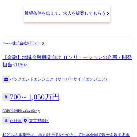
ロジェクトの一員となって、アプリケーションエンジニアとしてご活躍
頂きます。 プロジェクト例 ①キャッシュレス決済システム(パブクラ、
希望条件を伝えて、求人を提案してもらう
Java、API、スマホネイティブアプリ、フロントエンドAP) ②法人企業向
けグローバル資金管理Webシステム(パブクラ+独自基盤、Webフロント、
スマホネイティブアプリ) ③法人企業向けデジタルチャネルシステム(ポ
ータル)(パブクラ+独自基盤、Webフロント、API、アジャイル) ④デジタ
株式会社NTTデータ
ルマーケテイングシステム(パブクラ、DWH) ⑤超高トランザクションEC
システム(パブクラ、Java、スマホネイティブアプリ) ⑥信託業務ワーク
【金融】地域金融機関向け_ITソリューションの企画・開発
フローシステム、情報系システム(独自基盤、Java、C) ⑦中小サブシステ
ムのクラウド化(パブクラ) 組織情報 メガバンクのお客様とのリレーショ
担当<1150>
ンを深化させ、新たな金融サービスを構築する事業パートナーを目指す
バックエンドエンジニア（サーバーサイドエンジニア）
700～1,050万円
COBOL
PHP
Java
JavaScript
正社員
東京都港区
私どもの事業部は、地方銀行様を中心として日本全国で数十を数える金