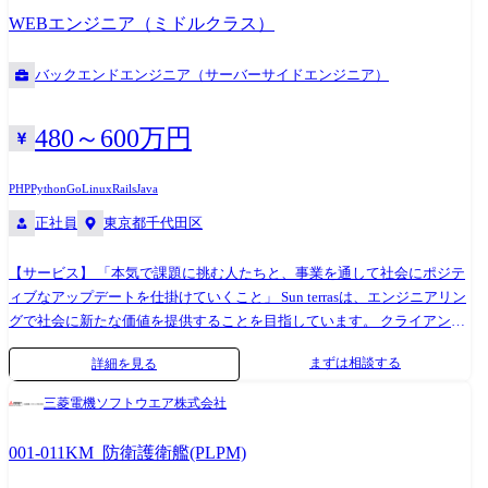
Service 課題に真摯に向き合えるチームとしてエンジニアの技術力をスピ
して事業戦略や営業戦略、組織醸成により力をいれるポジションに進む
WEBエンジニア（ミドルクラス）
ーディかつ安定的に提供し、中長期的に高水準で柔軟なシステム開発・
ことも可能です。 エンジニア経験者ならではの視点や知識でどんどん提
保守・運用や、開発体制の構築・サポートを行います。 【仕事内容】 ス
言をし、プロフェッショナルなエンジニア組織をつくっていきましょ
バックエンドエンジニア（サーバーサイドエンジニア）
タートアップからエンタープライズまで幅広いクライアントと直接話を
う！ ●テックリード → より新規事業立ち上げの上流へ 新規事業立ち上
しながら課題の洗い出し〜要件定義〜設計〜開発〜リリースまで担当し
げの企画段階から入るポジションへ進むことも可能です。 ビジネスを本
ていただきます。 その中で「要件定義〜開発〜リリース」「設計〜開
気で取り組みたいクライアントと0→1を作り出す経験を是非。 【開発環
480～600万円
発」「開発のみ」のいずれかご希望に合わせて担当をお願いします。 対
境の一例】 ・開発言語:PHP、Ruby、Python、Kotlin、Swift、Go、Java、
応領域としてはバックエンドがメインになりますが、希望頂ける方には
JavaScript、TypeScriptなど ・フレームワーク:React、Vue.js、Node.js、
PHP
Python
Go
Linux
Rails
Java
フロントやインフラ周りもお願いしたいのでフルスタックな経験を積む
Laravel、Ruby on Railsなど ・データベース:MySQL、PostgreSQL、Oracle
正社員
東京都千代田区
ことができます。 【Sun terrasの特徴】 ●豊富なキャリアパス ・モダンな
など ・その他:AWS、GCP、Docker、Apache、Github、Redmine、Slack
Web開発案件を豊富に保有しています ・上流工程から下流工程まで対応
など ※使用言語等はプロジェクトによって異なります。 【携わるプロダ
【サービス】 「本気で課題に挑む人たちと、事業を通して社会にポジテ
可能(1-2次受けの商流で90%以上を占めています) ・キャリアチェンジの
クトイメージ】 ・大手モバイル企業のユーザー向けシステム ・ヘルスケ
ィブなアップデートを仕掛けていくこと」 Sun terrasは、エンジニアリン
実績も豊富にございます(バックエンド⇆フロントエンド、他言語) ・
ア系のECサイト ・大規模コールセンターの社内システム ・大手女性向
グで社会に新たな価値を提供することを目指しています。 クライアント
Sun*へのキャリア転籍の実例もございます ・週1で勉強会を実施してお
けメディア ...etc
の課題に真摯に向き合い、様々なサービスラインにより柔軟な支援をし
ります(エンジニア勉強会、社内研修) ●高いリモートワーク比率 ・リモ
まずは相談する
詳細を見る
ていくことで社会をもっと便利に、豊かにアップデートします。 また、
ートワーク比率は93%(2023年実績) ・地方からのフルリモート勤務、技
Sun terrasは人とテクノロジーの可能性を信じて、可能性の種を育てアッ
術を身につけた後に地方にUターンをしているメンバーも在籍していま
三菱電機ソフトウエア株式会社
プデートし続ける企業を目指しています。 【事業内容】 ●Engineering
す ・担当営業とリモート比率などを相談しながら案件を決めることが可
Service 課題に真摯に向き合えるチームとしてエンジニアの技術力をスピ
能です ●ワークライフバランス ・有給取得率81%(入社日に有給付与) ・
001-011KM_防衛護衛艦(PLPM)
ーディかつ安定的に提供し、 中長期的に高水準で柔軟なシステム開発・
平均残業時間9.7時間 ・産休育休取得～復帰の実績もございます(管理職