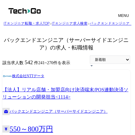
MENU
ITエンジニア転職・求人TOP
>
ITエンジニア求人検索
>
バックエンドエンジニア（
バックエンドエンジニア（サーバーサイドエンジニ
ア）の求人・転職情報
542
該当求人数
件
241
~
270
件を表示
株式会社NTTデータ
【法人】リアル店舗・加盟店向け決済端末/POS連動決済ソ
リューションの開発担当<1114>
バックエンドエンジニア（サーバーサイドエンジニア）
550～800万円