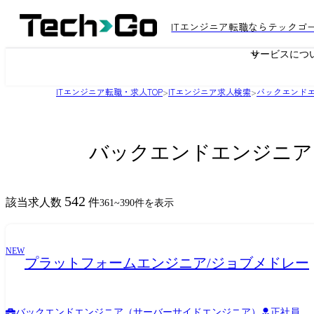
ITエンジニア転職ならテックゴ
サービスにつ
ITエンジニア転職・求人TOP
>
ITエンジニア求人検索
>
バックエンド
バックエンドエンジニア
542
該当求人数
件
361
~
390
件を表示
NEW
プラットフォームエンジニア/ジョブメドレー
バックエンドエンジニア（サーバーサイドエンジニア）
正社員