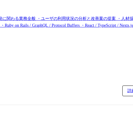
発に関わる業務全般 ・ユーザの利用状況の分析と改善案の提案 ・人材
 ※業務の変更の範囲:会社の定める業務
詳