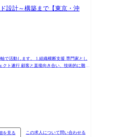
ウド設計～構築まで【東京・沖
ェクト遂行 顧客と直接向き合い、技術的に難易
この求人について問い合わせる
細を見る