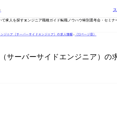
ー
ス
いて
求人を探す
エンジニア職種ガイド
転職ノウハウ
特別選考会・セミナ
エンジニア（サーバーサイドエンジニア）の求人情報
>
（13ページ目）
（サーバーサイドエンジニア）の