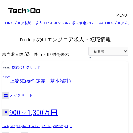
MENU
ITエンジニア転職・求人TOP
>
ITエンジニア求人検索
>
Node.jsのITエンジニア求
Node.jsのITエンジニア求人・転職情報
331
該当求人数
件
151
~
180
件を表示
株式会社グリッド
NEW
上流SE(要件定義・基本設計)
テックリード
900～1,300万円
PostgreSQL
Python
TypeScript
Node.js
AWS
MySQL