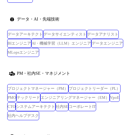
データ・AI・先端技術
データアーキテクト
データサイエンティスト
データアナリスト
BIエンジニア
AI・機械学習（LLM）エンジニア
データエンジニア
MLopsエンジニア
PM・社内SE・マネジメント
プロジェクトマネージャー（PM）
プロジェクトリーダー（PL）
PMO
テックリード
エンジニアリングマネージャー（EM）
VpoE
CTO
システムアーキテクト
社内SE
コーポレートIT
社内ヘルプデスク