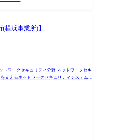
(横浜事業所)】
計) (3)実装(コーディング) (4)テスト検証