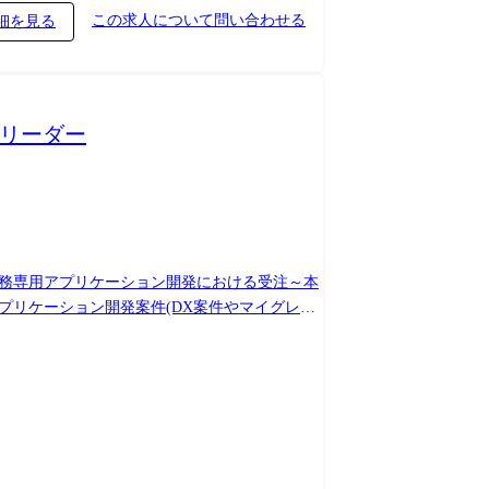
この求人について問い合わせる
細を見る
リーダー
業務専用アプリケーション開発における受注～本
アプリケーション構築を実現するため、業務の
クなど情報通信分野についての一般的な知識を活