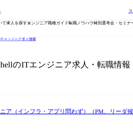
ー
ス
いて
求人を探す
エンジニア職種ガイド
転職ノウハウ
特別選考会・セミナ
県のエンジニア求人情報
ShellのITエンジニア求人・転職情報
ニア（インフラ・アプリ問わず）（PM、リーダ