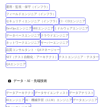
運用・監視・保守（インフラ）
フィールドエンジニア（インフラ）
セキュリティエンジニア（インフラ）
CI・CDエンジニア
DevOpsエンジニア
SREエンジニア
ミドルウェアエンジニア
データベースエンジニア
クラウドエンジニア
ネットワークエンジニア
サーバーエンジニア
品質コンサルタント・QAマネージャー
SET（テスト自動化・アーキテクト）
テストエンジニア・テスター
QAエンジニア
データ・AI・先端技術
データアーキテクト
データサイエンティスト
データアナリスト
BIエンジニア
AI・機械学習（LLM）エンジニア
データエンジニア