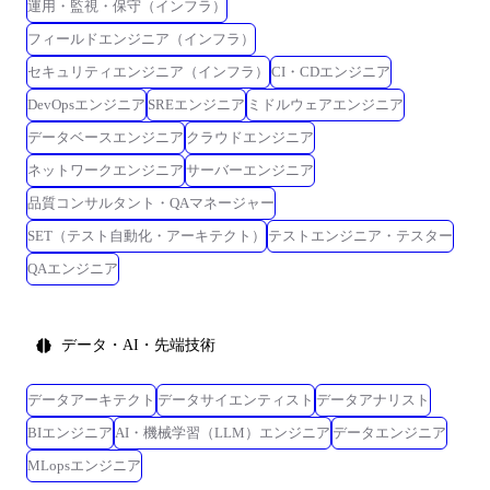
運用・監視・保守（インフラ）
フィールドエンジニア（インフラ）
セキュリティエンジニア（インフラ）
CI・CDエンジニア
DevOpsエンジニア
SREエンジニア
ミドルウェアエンジニア
データベースエンジニア
クラウドエンジニア
ネットワークエンジニア
サーバーエンジニア
品質コンサルタント・QAマネージャー
SET（テスト自動化・アーキテクト）
テストエンジニア・テスター
QAエンジニア
データ・AI・先端技術
データアーキテクト
データサイエンティスト
データアナリスト
BIエンジニア
AI・機械学習（LLM）エンジニア
データエンジニア
MLopsエンジニア