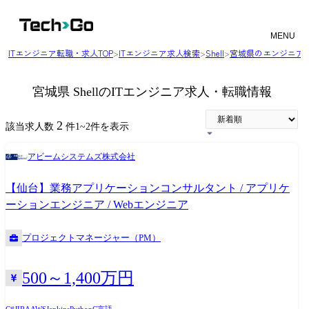
MENU
ITエンジニア転職・求人TOP
>
ITエンジニア求人検索
>
Shell
>
宮城県のエンジニア
宮城県 ShellのITエンジニア求人・転職情報
2
該当求人数
件
1
~
2
件を表示
アビームシステムズ株式会社
【仙台】業務アプリケーションコンサルタント / アプリケ
ーションエンジニア / Webエンジニア
プロジェクトマネージャー（PM）
500～1,400万円