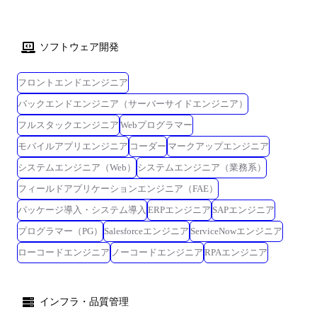
ソフトウェア開発
フロントエンドエンジニア
バックエンドエンジニア（サーバーサイドエンジニア）
フルスタックエンジニア
Webプログラマー
モバイルアプリエンジニア
コーダー
マークアップエンジニア
システムエンジニア（Web）
システムエンジニア（業務系）
フィールドアプリケーションエンジニア（FAE）
パッケージ導入・システム導入
ERPエンジニア
SAPエンジニア
プログラマー（PG）
Salesforceエンジニア
ServiceNowエンジニア
ローコードエンジニア
ノーコードエンジニア
RPAエンジニア
インフラ・品質管理