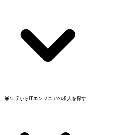
年収
からITエンジニアの求人を探す