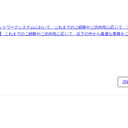
ットワークシステムにおいて、これまでのご経験やご志向性に応じて、
。技術者として「設計」に特化して事業に従事することができ、各技術
暮らしの実現に貢献しています。近年はエンジニアリング会社としてあ
詳