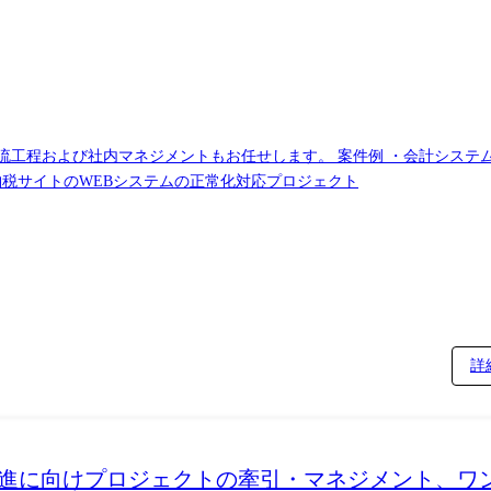
せします。 案件例 ・会計システムの開発プロジェクト ・クレジット会社向けの
納税サイトのWEBシステムの正常化対応プロジェクト
詳
顧客のDX推進に向けプロジェクトの牽引・マネジメント