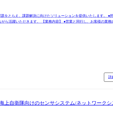
・構築、導入、保守・運用を役割に応じて担当して頂きます。自分が携
務ソリューションを担当します。 ●新しい技術分野も活用し、お客様の課題に合わせた最
詳
海上自衛隊向けのセンサシステム/ネットワークシ