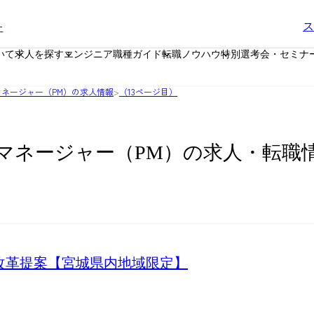
ー
ス
いて
求人を探す
エンジニア職種ガイド
転職ノウハウ
特別選考会・セミナ
ネージャー（PM）の求人情報
>
（13ページ目）
マネージャー（PM）の求人・転職
働き方改革提案【宮城県内地域限定】