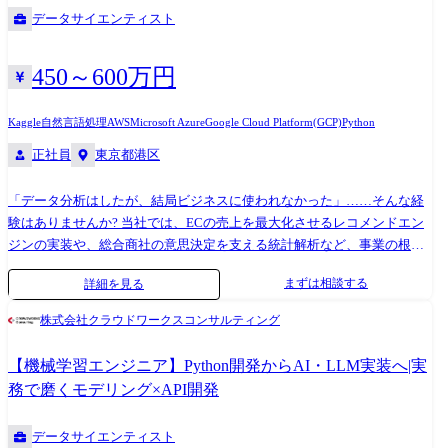
ライン設計とガバナンス構築。
データサイエンティスト
450～600万円
Kaggle
自然言語処理
AWS
Microsoft Azure
Google Cloud Platform(GCP)
Python
正社員
東京都港区
「データ分析はしたが、結局ビジネスに使われなかった」……そんな経
験はありませんか? 当社では、ECの売上を最大化させるレコメンドエン
ジンの実装や、総合商社の意思決定を支える統計解析など、事業の根幹
に関わるプロジェクトが主戦場です。 【具体的な業務例】 自然言語処理
まずは相談する
詳細を見る
(NLP): 故障受付のメモなどのテキストデータをAmazon Comprehend等で
解析し、タグ付けや分類モデルを構築。 データエンジニアリング: AWS
株式会社クラウドワークスコンサルティング
GlueやSnowflakeを用いたデータクレンジング、前処理の自動化、ダッシ
ュボード化(QuickSight等)。 統計解析・EDA: Python(Pandas/Matplotlib)を
【機械学習エンジニア】Python開発からAI・LLM実装へ|実
用いた探索的データ解析、特徴量エンジニアリング、モデルの精度改
務で磨くモデリング×API開発
善。
データサイエンティスト