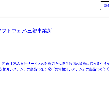
詳
フトウェア/三郷事業所
およびネットワーク経由でデータを解析するシステムの技術研究～先行開
検知システムの新技術を研究開発しています。