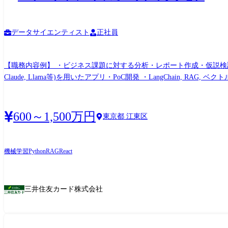
データサイエンティスト
正社員
【職務内容例】 ・ビジネス課題に対する分析・レポート作成・仮説検証 ・
Claude, Llama等)を用いたアプリ・PoC開発 ・LangChain,
600～1,500万円
東京都 江東区
機械学習
Python
RAG
React
三井住友カード株式会社