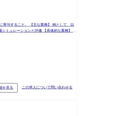
業務】 例として、以
ンと評価 【具体的な業務】 例
sなど) ・Pythonを用いたLLMエージェントおよ
の、従事すべき業務・就業場所の変更の範囲につ
この求人について問い合わせる
細を見る