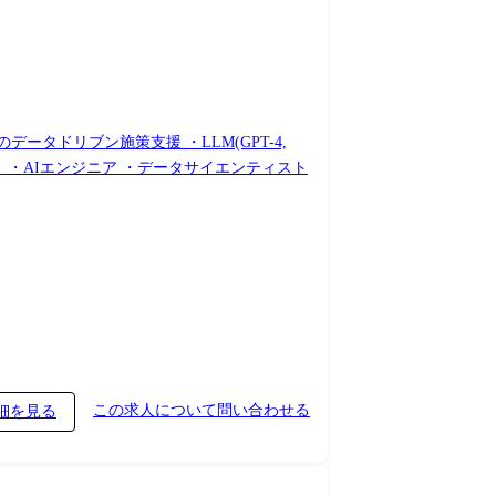
タドリブン施策支援 ・LLM(GPT-4,
ョン例】 ・AIエンジニア ・データサイエンティスト
この求人について問い合わせる
細を見る